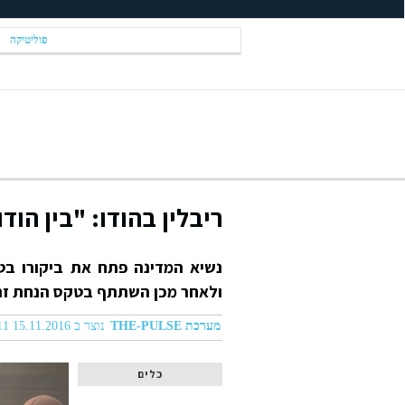
פוליטיקה
ריבלין בהודו: "בין הוד
נשיא המדינה פתח את ביקורו בט
ולאחר מכן השתתף בטקס הנחת זר 
מערכת THE-PULSE
נוצר ב 15.11.2016 09:11
כלים