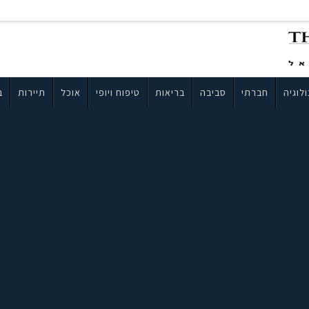
לוגיה
חברתי
סביבה
בריאות
טיפוח ויופי
אוכל
תיירות
ב