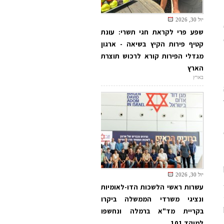
יול 30, 2026
שפע פרי לקראת חגי תשרי: עונת
קטיף פירות הקיץ בשיאה - ארגון
מגדלי הפירות קורא לרכוש תוצרת
הארץ
בארץ
יול 30, 2026
עשרות ראשי הלשכות הדו-לאומיות
ונציגי משרדי הממשלה ביקרו
בקריית מד"א ברמלה ונחשפו
למוקד 101