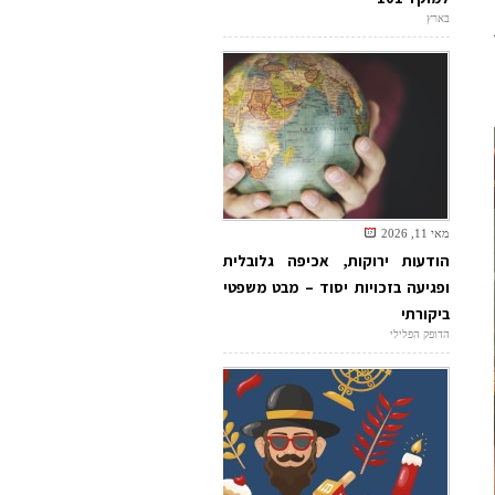
בארץ
מאי 11, 2026
הודעות ירוקות, אכיפה גלובלית
ופגיעה בזכויות יסוד – מבט משפטי
ביקורתי
הדופק הפלילי