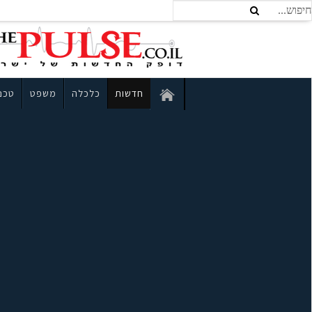
חדשות
כלכלה
משפט
טכנו