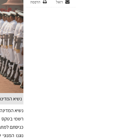
דואל
הדפסה
נשיא המדינה
רשמי בטקס קב
כניסתם למתחם
נוגנו המנוני