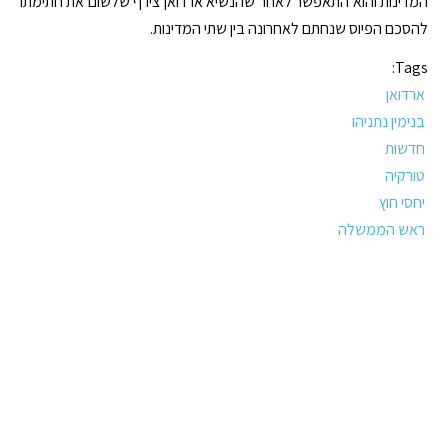
המדינות והוא התאפשר לאחר שהנשיא ארדואן צירף שלשום את חתימתו
להסכם הפיוס שנחתם לאחרונה בין שתי המדינות.
Tags:
ארדואן
בנימין נתניהו
חדשות
טורקיה
יחסי חוץ
ראש הממשלה