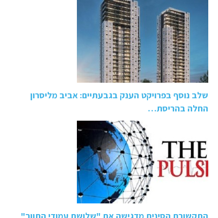
שלב נוסף בפרויקט הענק בגבעתיים: אביב מליסרון
החלה בהריסת…
התקשורת הסינית מדגישה את "שלושת עמודי התווך"