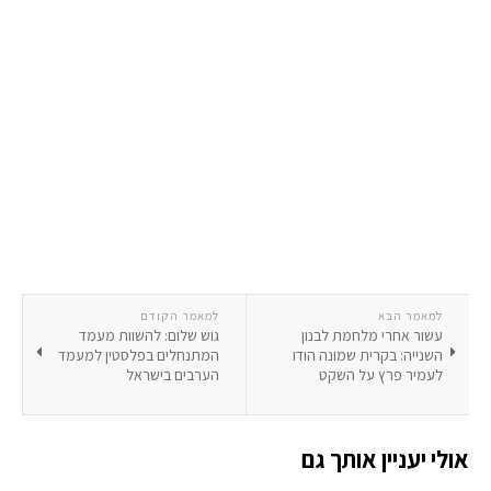
למאמר הבא
למאמר הקודם
עשור אחרי מלחמת לבנון
גוש שלום: להשוות מעמד
השנייה: בקרית שמונה הודו
המתנחלים בפלסטין למעמד
לעמיר פרץ על השקט
הערבים בישראל
אולי יעניין אותך גם