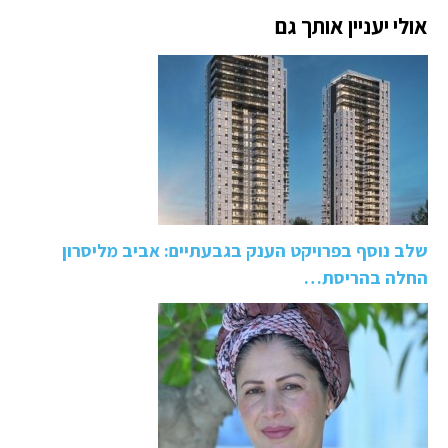
אולי יעניין אותך גם
שלב נוסף בפרויקט הענק בגבעתיים: אביב מליסרון
החלה בהריסת…