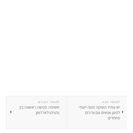
למאמר הבא
למאמר הקודם
יש עתיד השיקה מטה ייעודי
חשיפה: פגישה ראשונה בין
למען אנשים עם צרכים
נתניהו לארדואן
מיוחדים