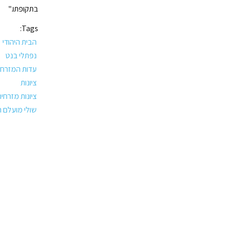
בתקופתו."
Tags:
הבית היהודי
נפתלי בנט
עדות המזרח
ציונות
ציונות מזרחית
שולי מועלם ר