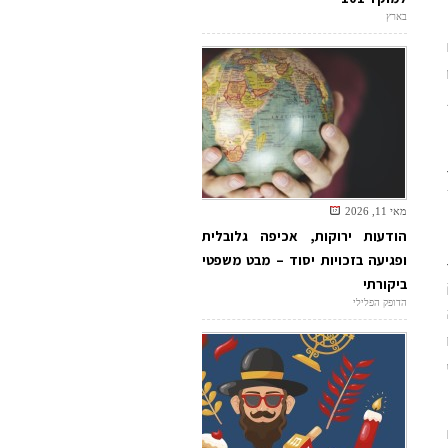
בארץ
מאי 11, 2026
הודעות ירוקות, אכיפה גלובלית
ופגיעה בזכויות יסוד – מבט משפטי
ביקורתי
הדופק הפלילי