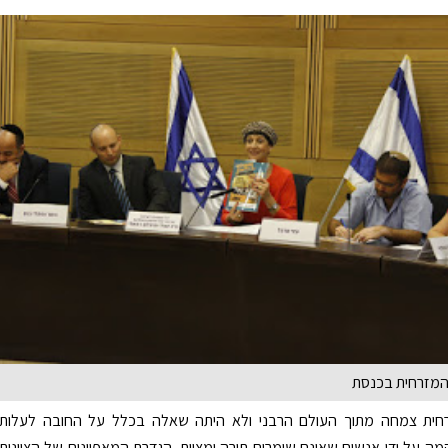
 המזרחית בכנסת
רחית צמחה מתוך העולם הרבני ולא היתה שאלה בכלל על החובה לעלות
ה על ידי אנשים שאינם שומרים תורה ומצוות. הגדרת המאפיינים של הציונות