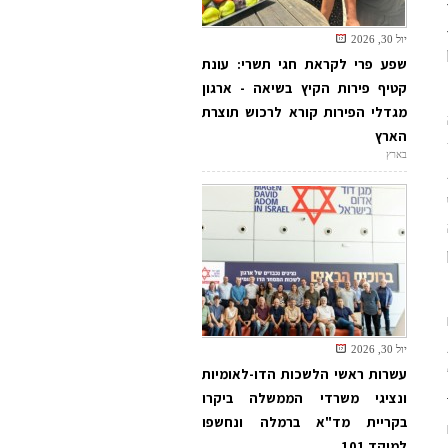
יול 30, 2026
שפע פרי לקראת חגי תשרי: עונת
קטיף פירות הקיץ בשיאה - ארגון
מגדלי הפירות קורא לרכוש תוצרת
הארץ
בארץ
יול 30, 2026
עשרות ראשי הלשכות הדו-לאומיות
ונציגי משרדי הממשלה ביקרו
בקריית מד"א ברמלה ונחשפו
למוקד 101