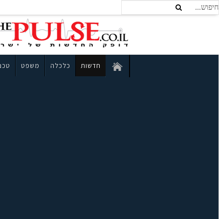
חדשות
כלכלה
משפט
טכנו