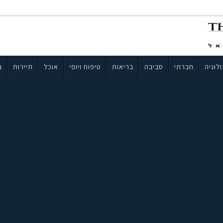
לוגיה
חברתי
סביבה
בריאות
טיפוח ויופי
אוכל
תיירות
ב