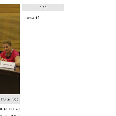
כלים
הדפסה
כנס הציונות
הציונות המז
למדינה שהוקמ