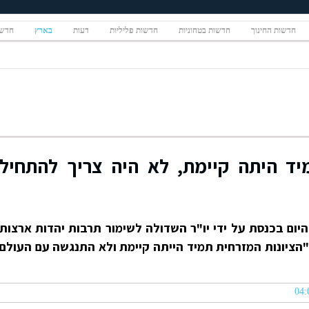
חדשות החינוך
חדשות בטחוניות
חדשות פליליות
דעות
בארץ
חדשו
מיד היתה קיימת, לא היה צריך להתחיל
היום בכנסת על ידי יו"ר השדולה לשימור תרבות יהדות ארצות
הציונות המזרחית תמיד הייתה קיימת ולא התנגשה עם העולם