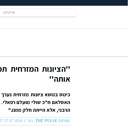
פוליטיקה
''הציונות המזרחית ת
אותה''
כינוס בנושא ציונות מזרחית נערך 
האסלאם ח"כ שולי מועלם רפאלי. "
הרבני, אלא הייתה חלק ממנו."
מערכת THE PULSE
נוצר ב 27.07.2016 04:07