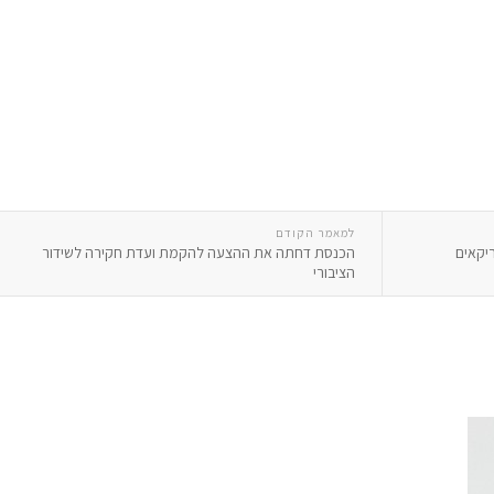
למאמר הקודם
ריקאים
הכנסת דחתה את ההצעה להקמת ועדת חקירה לשידור
הציבורי