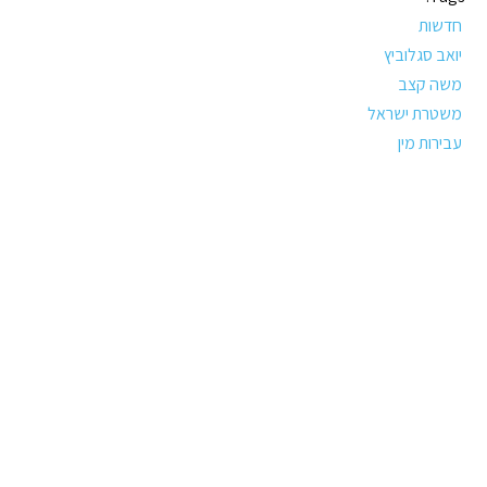
חדשות
יואב סגלוביץ
משה קצב
משטרת ישראל
עבירות מין