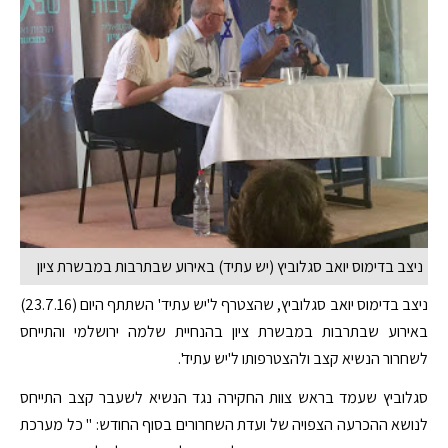
ניצב בדימוס יואב סגלוביץ (יש עתיד) באירוע שבתרבות במבשרת ציון
ניצב בדימוס יואב סגלוביץ, שהצטרף ל'יש עתיד' השתתף היום (23.7.16)
באירוע שבתרבות במבשרת ציון בהנחיית שלמה ירושלמי והתייחס
לשחרור הנשיא קצב ולהצטרפותו ל'יש עתיד'.
סגלוביץ שעמד בראש צוות החקירה נגד הנשיא לשעבר קצב התייחס
לנושא ההכרעה הצפויה של ועדת השחרורים בסוף החודש: " כל מערכת