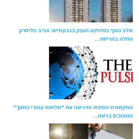
שלב נוסף בפרויקט הענק בגבעתיים: אביב מליסרון
החלה בהריסת…
התקשורת הסינית מדגישה את "שלושת עמודי התווך"
התומכים ברשת…