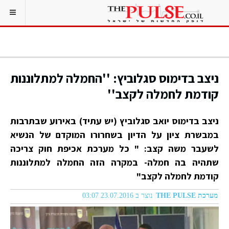
ניצב בדימוס סגלוביץ: ''החמלה למתלוננות
קודמת לחמלה לקצב''
ניצב בדימוס יואב סגלוביץ (יש עתיד) באירוע שבתרבות
במבשרת ציון על הדיון בשחרורו המוקדם של הנשיא
לשעבר משה קצב: " כל מערכת אכיפת חוק צריכה
שתהיה בה חמלה- במקרה הזה החמלה למתלוננות
קודמת לחמלה לקצב"
מערכת THE PULSE
נוצר ב 23.07.2016 03:07