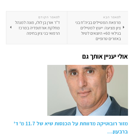
למאמר הבא
למאמר הקודם
מרפאת המטיילים בביה"ח בני
ד"ר אורן בן לולו, מונה למנהל
ציון מציעה: ייעוץ למטיילים
מחלקת אורתופדיה במרכז
בגילאי 60+ היוצאים לטיול
הרפואי בני ציון בחיפה
באזורים טרופיים
אולי יעניין אותך גם
מזור רובוטיקה מדווחת על הכנסות שיא של 11.7 מ' ד'
ברבעון…