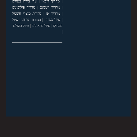
|
מדריך דובאי
|
ערי בירה בעולם
|
מדריך ויטנאם
|
מדריך פיליפינים
|
מדריך יפן
|
סקירת מוצרי חשמל
|
טיול במזרח
|
המזרח הרחוק
|
טיול
במרוקו
|
טיול בתאילנד
|
טיול בהולנד
|