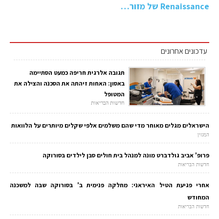
Renaissance של מזור…
עדכונים אחרונים
תגובה אלרגית חריפה כמעט הסתיימה
באסון: האחות זיהתה את הסכנה והצילה את
המטופל
חדשות הבריאות
הישראלים מגלים מאוחר מדי שהם משלמים אלפי שקלים מיותרים על הלוואות
המגזין
פרופ' אביב גולדברט מונה למנהל בית חולים סבן לילדים בסורוקה
חדשות הבריאות
אחרי פגיעת הטיל האיראני: מחלקה פנימית ב' בסורוקה שבה למשכנה
המחודש
חדשות הבריאות