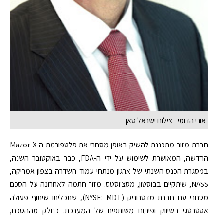
אורי הדומי - צילום ישראל סאן
חברת מזור מתכננת להשיק באופן מסחרי את פלטפורמת ה-Mazor X
החדשה, המאושרת לשימוש על ידי ה-FDA, כבר באוקטובר השנה,
במסגרת הכנס השנתי של ארגון מנתחי עמוד השדרה בצפון אמריקה,
NASS, שיתקיים בבוסטון, מסצ'וסטס. מזור חתמה לאחרונה על הסכם
מסחרי עם חברת מדטרוניק (NYSE: MDT), שתכליתו שיתוף פעולה
אסטרטגי בשיווק ופיתוח משותפים של המערכת. כחלק מההסכם,