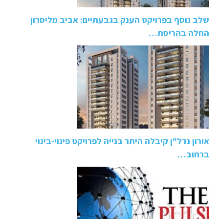
שלב נוסף בפרויקט הענק בגבעתיים: אביב מליסרון
החלה בהריסת…
אורון נדל"ן קיבלה היתר בנייה לפרויקט פינוי-בינוי
ברחוב…