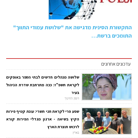
התקשורת הסינית מדגישה את "שלושת עמודי התווך"
התומכים ברשת…
עדכונים אחרונים
שלושה מנהלים חדשים לבתי הספר באופקים
לקראת תשפ"ז: ככה מתרחבת שדרת הניהול
בעיר
דופק החינוך
שפע פרי לקראת חגי תשרי: עונת קטיף פירות
הקיץ בשיאה - ארגון מגדלי הפירות קורא
לרכוש תוצרת הארץ
בארץ