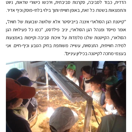
הדדית, כבוד לסביבה, סקרנות סביבתית, וירכשו כישורי שדאות, ניווט
והתמצאות בשטח. כל זאת, באופן חווייתי ותוך בילוי בלתי-פוסק וכיף אדיר.
"קייטנת הגן הסולארי איננה בייביסיטר אלא שלושה שבועות של חוויה",
אומר מייסד ומנהל הגן הסולארי, יניב פילדסט, "כמו כל פעילויות הגן
הסולארי, הקייטנות שלנו מלמדות על איכות סביבה וקיימות באמצעות
למידה חווייתית, התנסויות, עשייה משותפת בחיק הטבע וכיף-חיים. אני
בעצמי מחכה לקייטנה בכיליון עיניים".