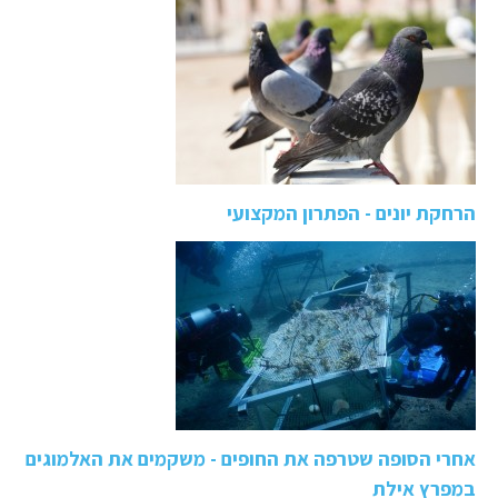
הרחקת יונים - הפתרון המקצועי
אחרי הסופה שטרפה את החופים - משקמים את האלמוגים
במפרץ אילת