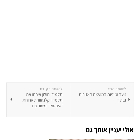
למאמר הבא
למאמר הקודם
נוער ומיניות במועצה האזורית
תלמידי חולון אירחו את
זבולון
תלמידי קלנסווה לארוחת
'איפטאר' משותפת
אולי יעניין אותך גם