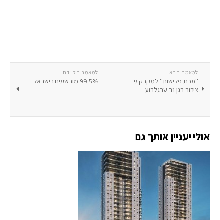
למאמר הבא
למאמר הקודם
''מכת פלישות'' למקרקעי
99.5% מורשעים בישראל
ציבור בגן נר שבגלבוע
אולי יעניין אותך גם