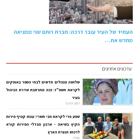
העתיד של העיר עובר דרכה: חברת רותם שני ממציאה
מחדש את…
עדכונים אחרונים
שלושה מנהלים חדשים לבתי הספר באופקים
לקראת תשפ"ז: ככה מתרחבת שדרת הניהול
בעיר
דופק החינוך
שפע פרי לקראת חגי תשרי: עונת קטיף פירות
הקיץ בשיאה - ארגון מגדלי הפירות קורא
לרכוש תוצרת הארץ
בארץ