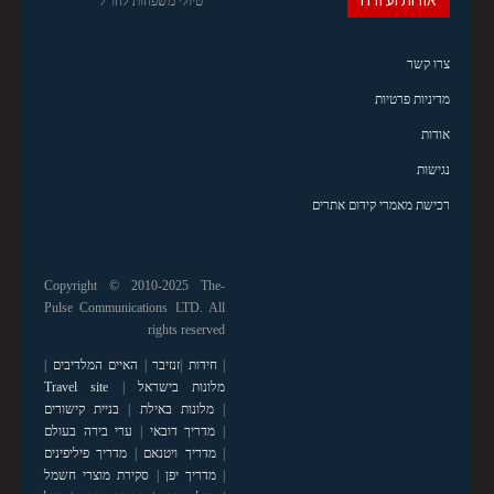
טיולי משפחות לחו"ל
צרו קשר
מדיניות פרטיות
אודות
נגישות
רכישת מאמרי קידום אתרים
Copyright © 2010-2025 The-
Pulse Communications LTD. All
rights reserved
|
חידות
|
זנזיבר
|
האיים המלדיבים
|
מלונות בישראל
|
Travel site
|
מלונות באילת
|
בניית קישורים
|
מדריך דובאי
|
ערי בירה בעולם
|
מדריך ויטנאם
|
מדריך פיליפינים
|
מדריך יפן
|
סקירת מוצרי חשמל