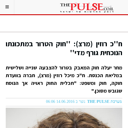
ח''כ רוזין (מרצ): ''חוק הטרור במתכונתו
הנוכחית גורף מדי''
מחר יעלה חוק המאבק בטרור להצבעה שנייה ושלישית
במליאת הכנסת. ח"כ מיכל רוזין (מרצ), חברה בוועדת
חוקה, חוק ומשפט: "תכלית החוק ראויה אך הנוסח
שגובש מסוכן."
מערכת THE PULSE
נוצר ב 14.06.2016 06:06