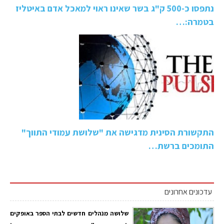
נתפסו כ-500 ק"ג בשר שאינו ראוי למאכל אדם באיטליז
בטמרה:…
התקשורת הסינית מדגישה את "שלושת עמודי התווך"
התומכים ברשת…
עדכונים אחרונים
שלושה מנהלים חדשים לבתי הספר באופקים