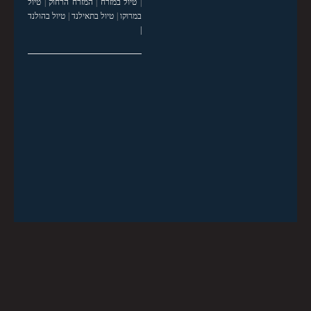
|
טיול במזרח
|
המזרח הרחוק
|
טיול
במרוקו
|
טיול בתאילנד
|
טיול בהולנד
|