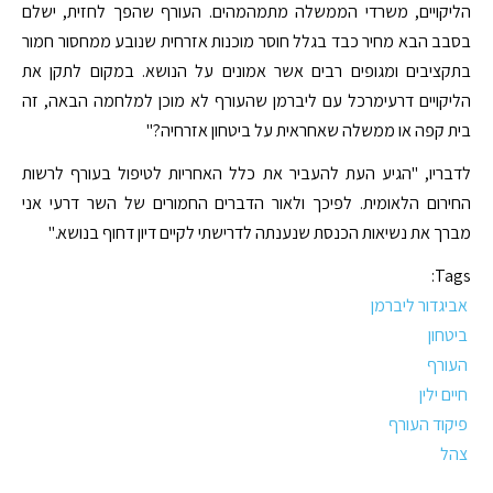
הליקויים, משרדי הממשלה מתמהמהים. העורף שהפך לחזית, ישלם
בסבב הבא מחיר כבד בגלל חוסר מוכנות אזרחית שנובע ממחסור חמור
בתקציבים ומגופים רבים אשר אמונים על הנושא. במקום לתקן את
הליקויים דרעימרכל עם ליברמן שהעורף לא מוכן למלחמה הבאה, זה
בית קפה או ממשלה שאחראית על ביטחון אזרחיה?"
לדבריו, "הגיע העת להעביר את כלל האחריות לטיפול בעורף לרשות
החירום הלאומית. לפיכך ולאור הדברים החמורים של השר דרעי אני
מברך את נשיאות הכנסת שנענתה לדרישתי לקיים דיון דחוף בנושא."
Tags:
אביגדור ליברמן
ביטחון
העורף
חיים ילין
פיקוד העורף
צהל