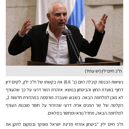
ח"כ חיים ילין (יש עתיד)
נשיאות הכנסת קיבלה היום (ב' 6.6) את בקשתו של ח"כ ילין, לקיים דיון
דחוף בוועדת החוץ והביטחון בנושא: אזהרת השר דרעי על כך שהעורף
לא מוכן למלחמה הבאה. בשבוע שעברה פורסמה במהדורת חדשות 2,
הקלטה של שר הפנים אריה דרעי שהזהיר על חוסר מוכנות העורף
למלחמה הבאה, מחדל נוראי ומחסור במלאים.
ח"כ חיים ילין: "ביטחון אזרחי מדינת ישראל מופקר ובמקום לתקן את