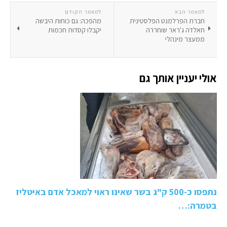
למאמר הבא
למאמר הקודם
חברת הפרלמנט הפלסטינית
מהפכה: גם כוחות היבשה
חאלדה ג'ראר שוחררה
יקבלו קסדות חכמות
ממעצר מינהלי
אולי יעניין אותך גם
נתפסו כ-500 ק"ג בשר שאינו ראוי למאכל אדם באיטליז
בטמרה:…