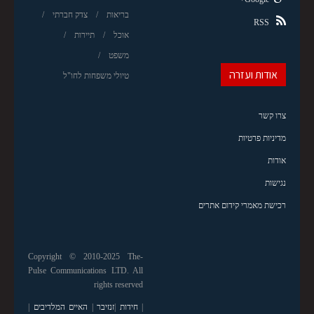
בריאות
צדק חברתי
RSS
אוכל
תיירות
משפט
אודות ועזרה
טיולי משפחות לחו"ל
צרו קשר
מדיניות פרטיות
אודות
נגישות
רכישת מאמרי קידום אתרים
Copyright © 2010-2025 The-
Pulse Communications LTD. All
rights reserved
|
חידות
|
זנזיבר
|
האיים המלדיבים
|