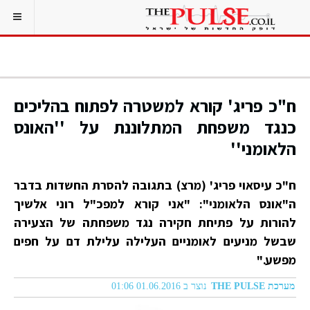
ח"כ פריג' קורא למשטרה לפתוח בהליכים
כנגד משפחת המתלוננת על ''האונס
הלאומני''
ח"כ עיסאוי פריג' (מרצ) בתגובה להסרת החשדות בדבר
ה"אונס הלאומני": "אני קורא למפכ"ל רוני אלשיך
להורות על פתיחת חקירה נגד משפחתה של הצעירה
שבשל מניעים לאומניים העלילה עלילת דם על חפים
מפשע."
מערכת THE PULSE
נוצר ב 01.06.2016 01:06