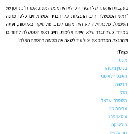
בעקבות הודאתה של הצעירה כי לא היה מעשה אונס, אמר ח״כ נחמן שי:
״ראש הממשלה חייב התנצלות על דבריו המשתלחים כלפי מחנה
השמאל. מלכתחילה לא היה מקום לערב פוליטיקה באלימות, ועתה
במיוחד כשהתברר שלא הייתה אלימות, חייב ראש הממשלה לחזור בו
ולהתנצל. המרחב אינו יכול עוד לשאת את מסעות ההסתה האלה״.
Tags:
אונס
בנימין נתניהו
האונס הלאומני
חדשות
מרצ
משטרת ישראל
עבירות מין
עיסאוי פריג
פוליטיקה
רוני אלשיך