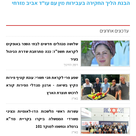
הבנת הליך החקירה בעבירות מין עם עו"ד אביב מזרחי
עדכונים אחרונים
שלושה מנהלים חדשים לבתי הספר באופקים
לקראת תשפ"ז: ככה מתרחבת שדרת הניהול
בעיר
דופק החינוך
שפע פרי לקראת חגי תשרי: עונת קטיף פירות
הקיץ בשיאה - ארגון מגדלי הפירות קורא
לרכוש תוצרת הארץ
בארץ
עשרות ראשי הלשכות הדו-לאומיות ונציגי
משרדי הממשלה ביקרו בקריית מד"א
ברמלה ונחשפו למוקד 101
בארץ