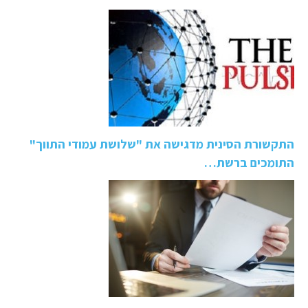
התקשורת הסינית מדגישה את "שלושת עמודי התווך"
התומכים ברשת…