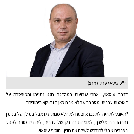
ח"כ עיסאוי פריג' (מרצ)
לדברי עיסאוי, "אחרי שבועות במהלכם חגגו נתניהו והמשטרה על
לאומנות ערבית, מסתבר שהלאומנים כאן היו דווקא היהודים."
"האונס לא היה ולא נברא ובטח לא הלאומנות שלו אבל במילון של בנימין
נתניהו ורוני אלשיך, לאומנות זה רק של ערבים, ליהודים מותר לפגוע
בערבים מבלי להידרש לשלם את הדין." הוסיף עיסאוי.