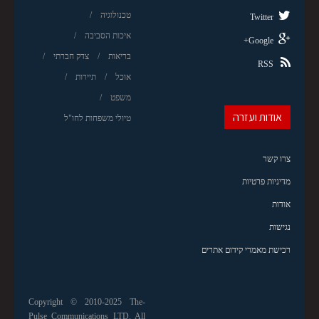
טכנולוגיה
Twitter
איכות הסביבה
Google+
בריאות
צדק חברתי
RSS
אוכל
תיירות
משפט
אודות ועזרה
טיולי משפחות לחו"ל
צרו קשר
מדיניות פרטיות
אודות
נגישות
רכישת מאמרי קידום אתרים
Copyright © 2010-2025 The-
Pulse Communications LTD. All