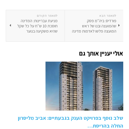
למאמר הבא
למאמר הקודם
פורדיס: ביה''מ פסק
מניעת עבריינות: המדינה
שהמועצה ובנו של ראש
חוסכת 10 ש''ח על כל שקל
המועצה פלשו לאדמות מדינה
שהיא משקיעה בנוער
אולי יעניין אותך גם
שלב נוסף בפרויקט הענק בגבעתיים: אביב מליסרון
החלה בהריסת…