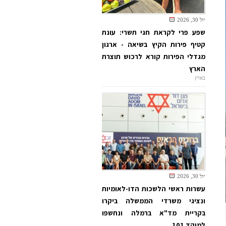
יול 30, 2026
שפע פרי לקראת חגי תשרי: עונת
קטיף פירות הקיץ בשיאה - ארגון
מגדלי הפירות קורא לרכוש תוצרת
הארץ
בארץ
יול 30, 2026
עשרות ראשי הלשכות הדו-לאומיות
ונציגי משרדי הממשלה ביקרו
בקריית מד"א ברמלה ונחשפו
למוקד 101