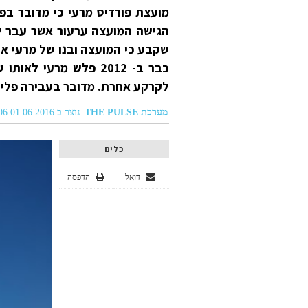
מועצת פורדיס מרעי כי מדובר בפע
הגישה המועצה ערעור אשר עבר ל
שקבע כי המועצה ובנו של מרעי אכ
כבר ב- 2012 פלש מרעי
לקרקע אחרת. מדובר בעבירה פליל
מערכת THE PULSE
נוצר ב 01.06.2016 11:06
כלים
דואל
הדפסה