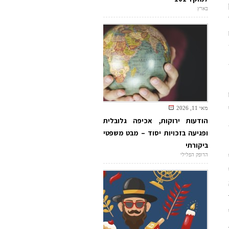
בארץ
מאי 11, 2026
הודעות ירוקות, אכיפה גלובלית
ופגיעה בזכויות יסוד – מבט משפטי
ביקורתי
הדופק הפלילי