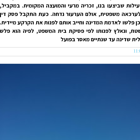
ילות שביצעו בנו, זכריה מרעי והמועצה המקומית. במקביל,
ערכאה משפטית, אולם הערעור נדחה. כעת התקבל פסק דין
ן פלשו לאדמת המדינה וחייב אותם לפנות את הקרקע מיידית.
 לאותו שטח, ונאלץ לפנותו לפי פסיקת בית המשפט, לפיה הוא פלש
ית שדינה עד שנתיים מאסר בפועל