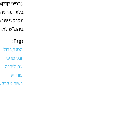
עברייני קרקע
בלתי מורשה 
מקרקעי ישראל
ביהמ"ש לאורך 
Tags:
הסגת גבול
יונס מרעי
ערן ליבנה
פורדיס
רשות מקרקעי