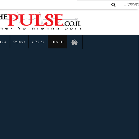
חדשות
כלכלה
משפט
טכנו