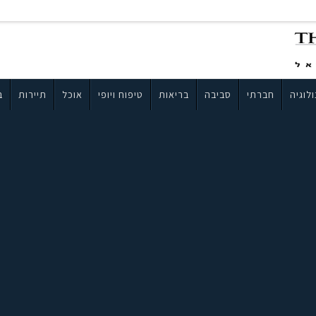
לוגיה
חברתי
סביבה
בריאות
טיפוח ויופי
אוכל
תיירות
ב