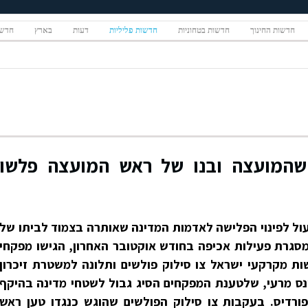
חדשות החינוך
חדשות בטחוניות
חדשות פליליות
דעות
בארץ
חדשו
 שהמועצה ובנו של ראש המועצה פלשו
ל לפינוי הפלישה לאדמות המדינה שאותרה בצמוד לביתו של
מסגרת פעילות אכיפה בחודש אוקטובר האחרון, הגישו מפקחי
 מקרקעי ישראל צו סילוק פולשים ותלונה למשטרת זיכרון
ונס מרעי, שלטענת המפקחים הסיג גבול לשטחי מדינה בהיקף
יתו בפורדיס. בעקבות צו סילוק הפולשים שהוגש כנגדו טען ראש