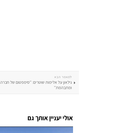
למאמר הבא
גילאון על אלימות שוטרים: ''סימפטום של חבר
ומתבהמת''
אולי יעניין אותך גם