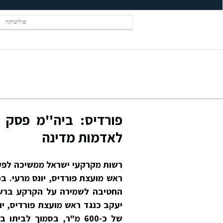
פוליטיקה
פורדיס: ביה''מ פסק
לאדמות מדינה
רשות מקרקעי ישראל ממשיכה לפעו
ראש מועצת פורדיס, יונס מרעי. ב
החטיבה לשמירה על הקרקע ברשות
יעקב כנגד ראש מועצת פורדיס, י
של כ-600 מ"ר, בסמוך לב