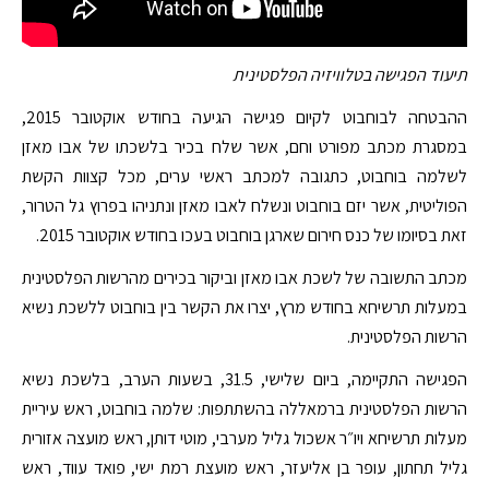
תיעוד הפגישה בטלוויזיה הפלסטינית
ההבטחה לבוחבוט לקיום פגישה הגיעה בחודש אוקטובר 2015,
במסגרת מכתב מפורט וחם, אשר שלח בכיר בלשכתו של אבו מאזן
לשלמה בוחבוט, כתגובה למכתב ראשי ערים, מכל קצוות הקשת
הפוליטית, אשר יזם בוחבוט ונשלח לאבו מאזן ונתניהו בפרוץ גל הטרור,
זאת בסיומו של כנס חירום שארגן בוחבוט בעכו בחודש אוקטובר 2015.
מכתב התשובה של לשכת אבו מאזן וביקור בכירים מהרשות הפלסטינית
במעלות תרשיחא בחודש מרץ, יצרו את הקשר בין בוחבוט ללשכת נשיא
הרשות הפלסטינית.
הפגישה התקיימה, ביום שלישי, 31.5, בשעות הערב, בלשכת נשיא
הרשות הפלסטינית ברמאללה בהשתתפות: שלמה בוחבוט, ראש עיריית
מעלות תרשיחא ויו״ר אשכול גליל מערבי, מוטי דותן, ראש מועצה אזורית
גליל תחתון, עופר בן אליעזר, ראש מועצת רמת ישי, פואד עווד, ראש