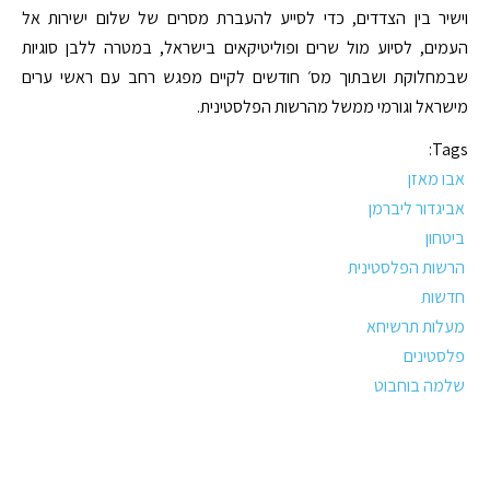
וישיר בין הצדדים, כדי לסייע להעברת מסרים של שלום ישירות אל
העמים, לסיוע מול שרים ופוליטיקאים בישראל, במטרה ללבן סוגיות
שבמחלוקת ושבתוך מס׳ חודשים לקיים מפגש רחב עם ראשי ערים
מישראל וגורמי ממשל מהרשות הפלסטינית.
Tags:
אבו מאזן
אביגדור ליברמן
ביטחון
הרשות הפלסטינית
חדשות
מעלות תרשיחא
פלסטינים
שלמה בוחבוט