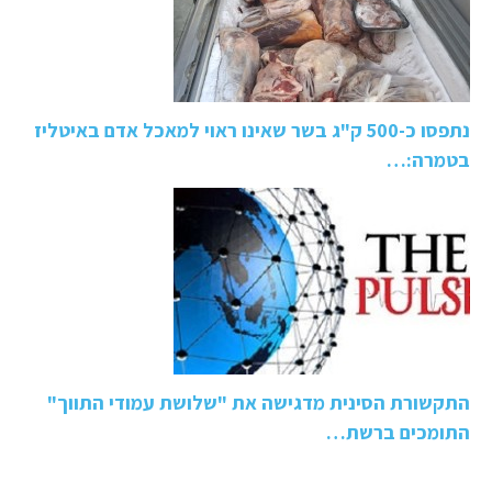
נתפסו כ-500 ק"ג בשר שאינו ראוי למאכל אדם באיטליז
בטמרה:…
התקשורת הסינית מדגישה את "שלושת עמודי התווך"
התומכים ברשת…