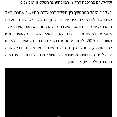
ישראל, גם בהרכבה החדש, ורצון להתנעת המשא ומתן לשלום.
בעקבות הנתק המתמשך בין ירושלים לרמאללה והחששות שנוצרו, בשל
מינויו של ליברמן לתפקיד שר הביטחון, החליט ראש עיריית מעלות
תרשיחא, שלמה בוחבוט, בסיועו הנמרץ של חבר הכנסת לשעבר טלב
א-סאנע, לממש את הבטחת לשכת נשיא הרשות הפלסטינית אליו
מאוקטובר 2015, לקיום פגישה עם נשיא הרשות הפלסטינית בלשכתו
שברמאללה, ובמהלך סוף השבוע נעשו תיאומים מהירים, כדי להוציא
לפועל פגישה דחופה של צוות מוביל ומצומצם בהובלת בוחבוט עם נשיא
הרשות הפלסטינית, אבו מאזן.