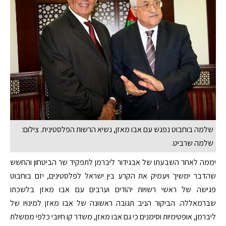
שלמה בוחבוט נפגש עם אבו מאזן, נשיא הרשות הפלסטינית. צילום:
שלמה שרביט.
יממה לאחר השבעתו של אבגידור ליברמן לתפקיד שר הביטחון והחשש
שהדבר ימשיך ויעמיק את הקרע בין ישראל לפלסטינים, יזם בוחבוט
פגישה של ראשי רשויות יהודים וערבים עם אבו מאזן בלשכתו
שברמאללה. הביקור הניב תגובה ראשונה של אבו מאזן למינויו של
ליברמן, אופטימיות וסימנים כי גם אבו מאזן, משדר קו חיובי כלפי ממשלת