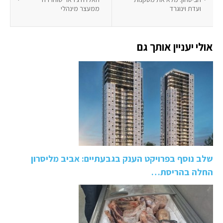
ועדת וינוגרד
ממעצר מינהלי
אולי יעניין אותך גם
שלב נוסף בפרויקט הענק בגבעתיים: אביב מליסרון
החלה בהריסת…