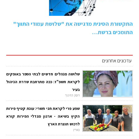
התקשורת הסינית מדגישה את "שלושת עמודי התווך"
התומכים ברשת…
עדכונים אחרונים
שלושה מנהלים חדשים לבתי הספר באופקים
לקראת תשפ"ז: ככה מתרחבת שדרת הניהול
בעיר
דופק החינוך
שפע פרי לקראת חגי תשרי: עונת קטיף פירות
הקיץ בשיאה - ארגון מגדלי הפירות קורא
לרכוש תוצרת הארץ
בארץ