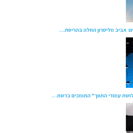
ם: אביב מליסרון החלה בהריסת…
ושת עמודי התווך" התומכים ברשת…