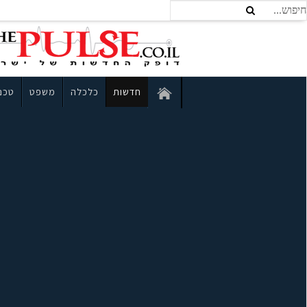
חדשות
כלכלה
משפט
טכנו