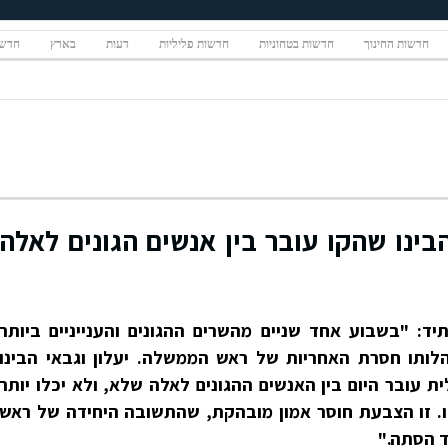
חדשות החינוך
חדשות בטחוניות
חדשות פליליות
דעות
בארץ
חדשו
בינו שהקו עובר בין אנשים הגונים לאלה
ד: "בשבוע אחד שניים מהשרים ההגונים והענייניים ביותר
ותו חסרת האחריות של ראש הממשלה. יעלון וגבאי הבינו
 עובר היום בין האנשים ההגונים לאלה שלא, ולא יכלו יותר
הו. זו הצבעת חוסר אמון מובהקת, שהתשובה היחידה של ראש
ד הסתה."