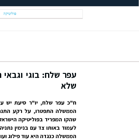
פוליטיקה
עפר שלח: בוגי וגבאי ה
שלא
ח"כ עפר שלח, יו"ר סיעת יש עתי
הממשלה התפטרו, על רקע התנהל
שהקו המפריד בפוליטיקה הישראלית
לעמוד באותו צד עם בנימין נתני
הממשלה כנגדה היא עוד פילוג ועו