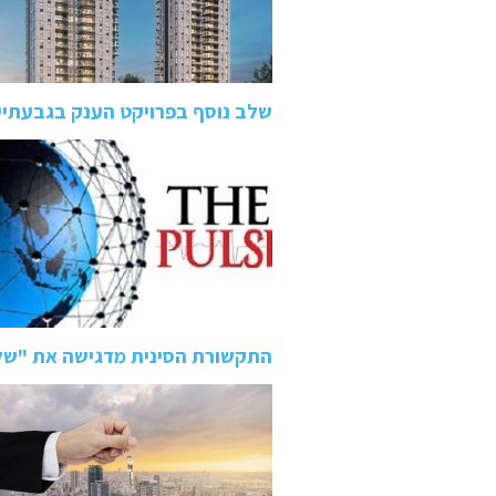
שלב נוסף בפרויקט הענק בגבעתיי
התקשורת הסינית מדגישה את "של