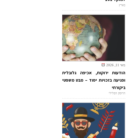
בארץ
מאי 11, 2026
הודעות ירוקות, אכיפה גלובלית
ופגיעה בזכויות יסוד – מבט משפטי
ביקורתי
הדופק הפלילי