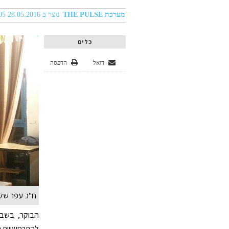
מערכת THE PULSE
נוצר ב 28.05.2016 12:05
כלים
דואל
הדפסה
ח"כ עפר שלח,
הבוקר, בשבת
להתרחשויות ה