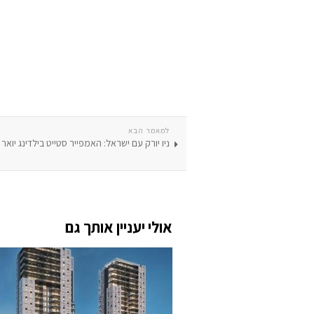
למאמר הבא
ניו יורק עם ישראל: האמפייר סטייט בילדינג יואר 
אולי יעניין אותך גם