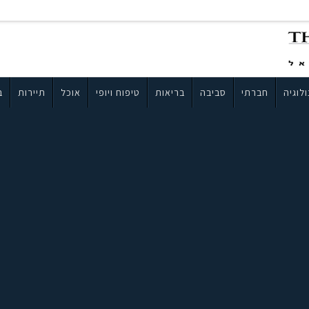
לוגיה
חברתי
סביבה
בריאות
טיפוח ויופי
אוכל
תיירות
ב