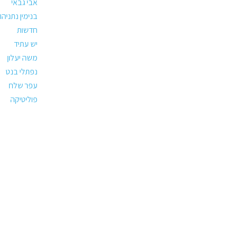
אבי גבאי
בנימין נתניהו
חדשות
יש עתיד
משה יעלון
נפתלי בנט
עפר שלח
פוליטיקה