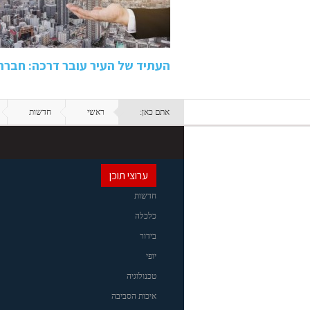
העתיד של העיר עובר דרכה: חבר
אתם כאן:
ראשי
חדשות
ערוצי תוכן
חדשות
כלכלה
בידור
יופי
טכנולוגיה
איכות הסביבה