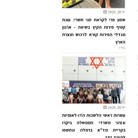
יול 30, 2026
שפע פרי לקראת חגי תשרי: עונת
קטיף פירות הקיץ בשיאה - ארגון
מגדלי הפירות קורא לרכוש תוצרת
הארץ
בארץ
יול 30, 2026
עשרות ראשי הלשכות הדו-לאומיות
ונציגי משרדי הממשלה ביקרו
בקריית מד"א ברמלה ונחשפו
למוקד 101