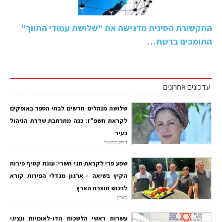
התקשורת הסינית מדגישה את "שלושת עמודי התווך"
התומכים ברשת…
עדכונים אחרונים
שלושה מנהלים חדשים לבתי הספר באופקים
לקראת תשפ"ז: ככה מתרחבת שדרת הניהול
בעיר
דופק החינוך
שפע פרי לקראת חגי תשרי: עונת קטיף פירות
הקיץ בשיאה - ארגון מגדלי הפירות קורא
לרכוש תוצרת הארץ
בארץ
עשרות ראשי הלשכות הדו-לאומיות ונציגי