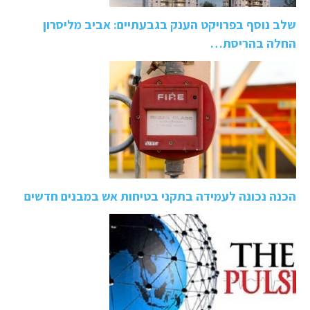
שלב נוסף בפרויקט הענק בגבעתיים: אביב מליסרון
החלה בהריסת…
הכנה נכונה לעמידה בתקני בטיחות אש במבנים חדשים