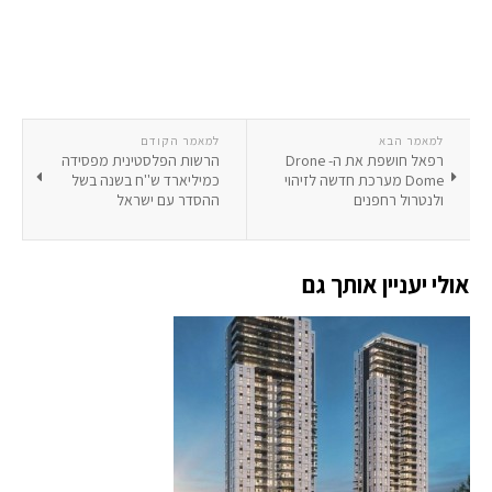
למאמר הבא
למאמר הקודם
רפאל חושפת את ה- Drone
הרשות הפלסטינית מפסידה
Dome מערכת חדשה לזיהוי
כמיליארד ש''ח בשנה בשל
ולנטרול רחפנים
ההסדר עם ישראל
אולי יעניין אותך גם