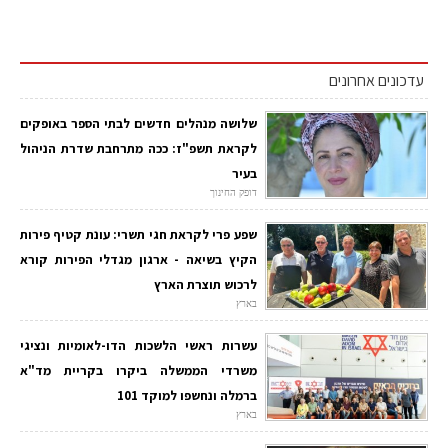
עדכונים אחרונים
שלושה מנהלים חדשים לבתי הספר באופקים
לקראת תשפ"ז: ככה מתרחבת שדרת הניהול
בעיר
דופק החינוך
שפע פרי לקראת חגי תשרי: עונת קטיף פירות
הקיץ בשיאה - ארגון מגדלי הפירות קורא
לרכוש תוצרת הארץ
בארץ
עשרות ראשי הלשכות הדו-לאומיות ונציגי
משרדי הממשלה ביקרו בקריית מד"א
ברמלה ונחשפו למוקד 101
בארץ