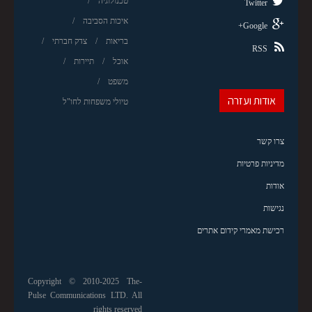
טכנולוגיה
Twitter
איכות הסביבה
Google+
בריאות
צדק חברתי
RSS
אוכל
תיירות
משפט
אודות ועזרה
טיולי משפחות לחו"ל
צרו קשר
מדיניות פרטיות
אודות
נגישות
רכישת מאמרי קידום אתרים
Copyright © 2010-2025 The-
Pulse Communications LTD. All
rights reserved