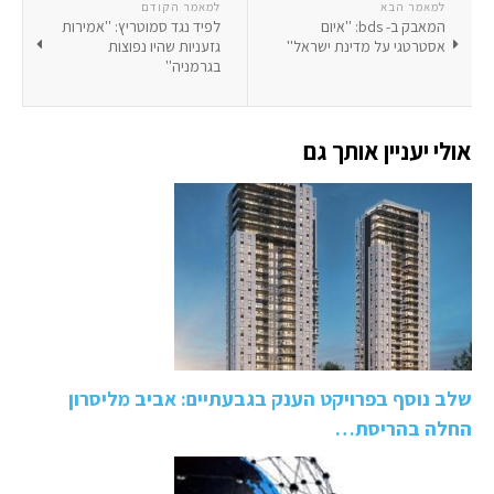
למאמר הבא
למאמר הקודם
המאבק ב- bds: ''איום
לפיד נגד סמוטריץ: ''אמירות
אסטרטגי על מדינת ישראל''
גזעניות שהיו נפוצות
בגרמניה''
אולי יעניין אותך גם
שלב נוסף בפרויקט הענק בגבעתיים: אביב מליסרון
החלה בהריסת…