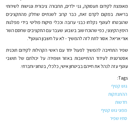
מאומצת לקידום תעסוקה, גני ילדים, תחבורה ציבורית ונגישות לשירותי
בריאות. במקום לקדם זאת, כבר קרוב לשנתיים שחלק מהתקציבים
שהובטחו לעוטף נקלחו כבני ערובה וככלי מיקוח פוליטי בידי מפלגות
הימין הקיצוני, כפי שהוכח שוב בשבוע שעבר עם התקציבים שחסם השר
אורי אריאל. אסור לתת לזה להמשיך - לא על חשבון העוטף".
שפיר התחייבה להמשיך לפעול יחד עם ראשי הקהילות לקידום תוכנית
אסטרטגית לעידוד ההתיישבות באזור ושמירה על יכולתם של תושבי
עוטף עזה לנהל את חייהם בביטחון אישי, כלכלי, בטחוני וחברתי.
Tags:
גוש קטיף
ההתנתקות
חדשות
מפוני גוש קטיף
סתיו שפיר