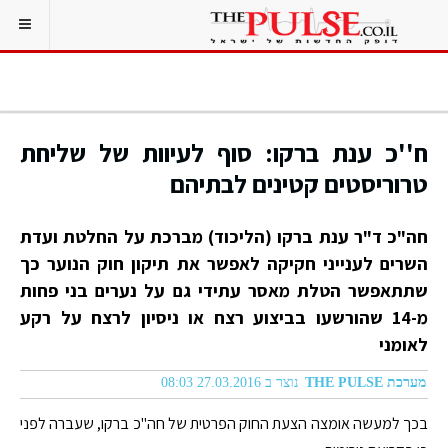
ח''כ ענת ברקו: סוף לעיוות של שליחת
טרוריסטים קטינים לבתיהם
חה"כ ד"ר ענת ברקו (הליכוד) מברכת על החלטת ועדת
השרים לענייני חקיקה לאפשר את תיקון חוק הנוער כך
שתתאפשר הטלת מאסר עתידי גם על נערים בני פחות
מ-14 שהורשעו בביצוע רצח או ניסיון לרצח על רקע
לאומני
מערכת THE PULSE
נוצר ב 27.03.2016 08:03
בכך למעשה אומצה הצעת החוק הפרטית של חה"כ ברקו, שעברה לפני