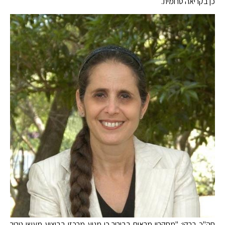
כן בקריאה טרומית.
חה"כ ברקו: "מחקריי מראים בבירור כי מניע מרכזי בביצוע מעשי טרור