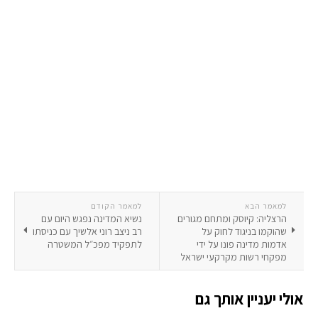
למאמר הבא
למאמר הקודם
הרצליה: קיוסק ומתחם מגורים
נשיא המדינה נפגש היום עם
שהוקמו בניגוד לחוק על
רב ניצב רוני אלשיך עם כניסתו
אדמות מדינה פונו על ידי
לתפקיד מפכ״ל המשטרה
מפקחי רשות מקרקעי ישראל
אולי יעניין אותך גם