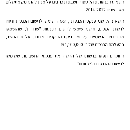
השמיט הכנסות וניהל ספרי חשבונות כוזבים על מנת להתחמק מתשלום
מס בשנים 2014-2012.
הישא ניהל שני פנקסי הכנסות , האחד שימש לרישום הכנסות ודיווח
לרשות המסים, והשני שימש לרישום הכנסות "שחורות", שהושמטו
מהדיווחים הרשמיים. על פי בדיקת החוקרים, מדובר, על פי החשד,
בהעלמת הכנסות של כ- 1,100,000 ₪.
החוקרים תפסו ברשותו של החשוד את פנקסי החשבונות ששימשו
לרישום ההכנסות ה"שחורות".