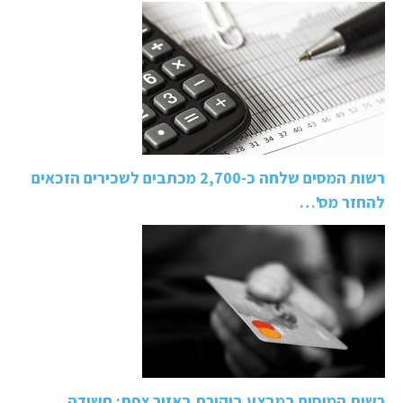
רשות המסים שלחה כ-2,700 מכתבים לשכירים הזכאים
להחזר מס'…
רשות המיסים במבצע ביקורת באזור צפת: חשודה