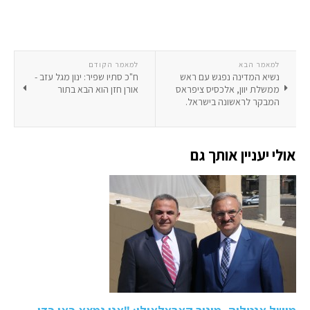
למאמר הבא
למאמר הקודם
נשיא המדינה נפגש עם ראש
ח"כ סתיו שפיר: ינון מגל עזב -
ממשלת יוון, אלכסיס ציפראס
אורן חזן הוא הבא בתור
המבקר לראשונה בישראל.
אולי יעניין אותך גם