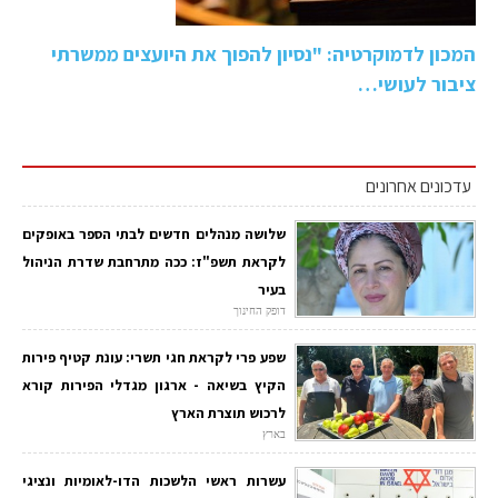
המכון לדמוקרטיה: "נסיון להפוך את היועצים ממשרתי
ציבור לעושי…
עדכונים אחרונים
שלושה מנהלים חדשים לבתי הספר באופקים
לקראת תשפ"ז: ככה מתרחבת שדרת הניהול
בעיר
דופק החינוך
שפע פרי לקראת חגי תשרי: עונת קטיף פירות
הקיץ בשיאה - ארגון מגדלי הפירות קורא
לרכוש תוצרת הארץ
בארץ
עשרות ראשי הלשכות הדו-לאומיות ונציגי