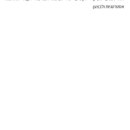
אסטרטגיות ולבצען.