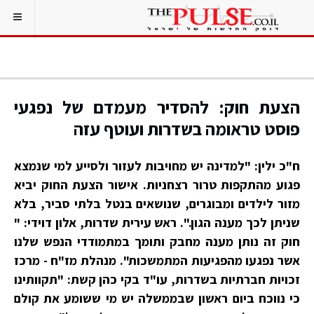
הצעת חוק: להסדיר מעמדם של נפגעי
פוסט טראומה בשדרות ועוטף עזה
ח"כ ילין: "למדינה יש מחויבות לעזור ולסייע למי שנמצא
פגוע מהתקפות טרור רצחניות. אישור הצעת החוק יביא
מזור לילדים ומבוגרים, שנושאים בנטל בלתי סביר, בלא
שניתן לכך מענה הגון.". ראש עירית שדרות, אלון דוידי: "
חוק זה נותן מענה מחבק ותומך במתמודדי הנפש שלנו
אשר נפגעו מהפגיעות המתמשכות". מנהלת מז"ח - מרכז
זכויות חברתיות בשדרות, עו"ד בקי כהן קשת: "תקוותינו
כי נווכח ביום ראשון שבממשלה יש מי ששומע את קולם