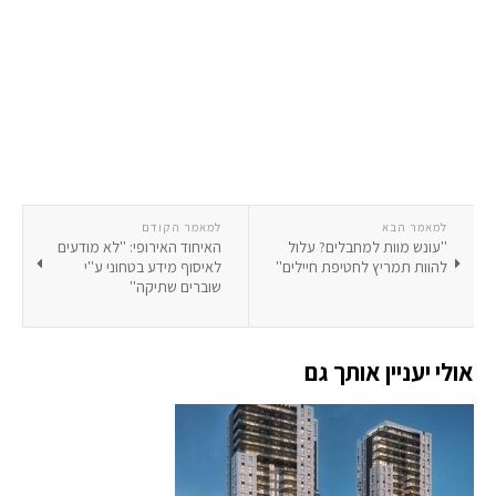
למאמר הבא
למאמר הקודם
''עונש מוות למחבלים? עלול
האיחוד האירופי: ''לא מודעים
להוות תמריץ לחטיפת חיילים''
לאיסוף מידע בטחוני ע''י
שוברים שתיקה''
אולי יעניין אותך גם