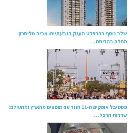
שלב נוסף בפרויקט הענק בגבעתיים: אביב מליסרון
החלה בהריסת…
פסטיבל אופקים ה-11 חוזר עם מופעים מהארץ ומהעולם:
שדרות הרצל…