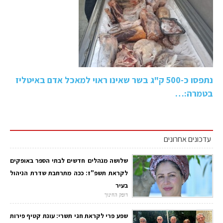
נתפסו כ-500 ק"ג בשר שאינו ראוי למאכל אדם באיטליז
בטמרה:…
עדכונים אחרונים
שלושה מנהלים חדשים לבתי הספר באופקים
לקראת תשפ"ז: ככה מתרחבת שדרת הניהול
בעיר
דופק החינוך
שפע פרי לקראת חגי תשרי: עונת קטיף פירות