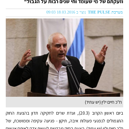
וזעקתם של מי שעומד וחי שנים רבות על הגבול"
מערכת THE PULSE
נוצר ב 18.03.2016 09:03
ח"כ חיים ילין (יש עתיד)
ביום ראשון הקרוב (20.3), ועדת שרים לחקיקה תדון בהצעת החוק
התגמולים לנפגעי פעולות איבה, תיקון - פגיעה עקיפה וממושכת, של
ח"כ חיים ילין (יש עתיד). הצעת החוק מבקשת לעשות צדק לאותם אנשים