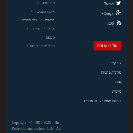
טכנולוגיה
Twitter
איכות הסביבה
Google+
בריאות
צדק חברתי
RSS
אוכל
תיירות
משפט
אודות ועזרה
טיולי משפחות לחו"ל
צרו קשר
מדיניות פרטיות
אודות
נגישות
רכישת מאמרי קידום אתרים
Copyright © 2010-2025 The-
Pulse Communications LTD. All