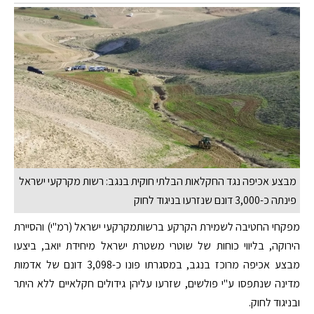
מבצע אכיפה נגד החקלאות הבלתי חוקית בנגב: רשות מקרקעי ישראל
פינתה כ-3,000 דונם שנזרעו בניגוד לחוק
מפקחי החטיבה לשמירת הקרקע ברשותמקרקעי ישראל (רמ"י) והסיירת
הירוקה, בליווי כוחות של שוטרי משטרת ישראל מיחידת יואב, ביצעו
מבצע אכיפה מרוכז בנגב, במסגרתו פונו כ-3,098 דונם של אדמות
מדינה שנתפסו ע"י פולשים, שזרעו עליהן גידולים חקלאיים ללא היתר
ובניגוד לחוק.