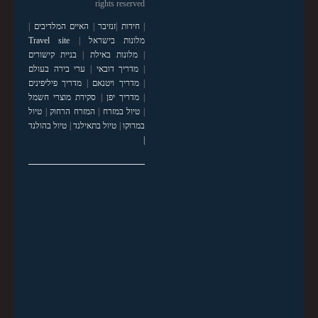
rights reserved
|
חידות
|
זנזיבר
|
האיים המלדיבים
|
מלונות בישראל
|
Travel site
|
מלונות באילת
|
בניית קישורים
|
מדריך דובאי
|
ערי בירה בעולם
|
מדריך ויטנאם
|
מדריך פיליפינים
|
מדריך יפן
|
סקירת מוצרי חשמל
|
טיול במזרח
|
המזרח הרחוק
|
טיול
במרוקו
|
טיול בתאילנד
|
טיול בהולנד
|