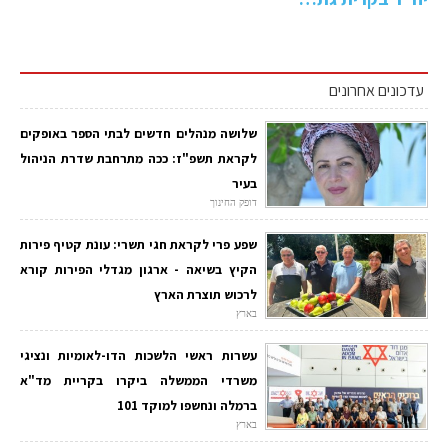
עדכונים אחרונים
שלושה מנהלים חדשים לבתי הספר באופקים
לקראת תשפ"ז: ככה מתרחבת שדרת הניהול
בעיר
דופק החינוך
שפע פרי לקראת חגי תשרי: עונת קטיף פירות
הקיץ בשיאה - ארגון מגדלי הפירות קורא
לרכוש תוצרת הארץ
בארץ
עשרות ראשי הלשכות הדו-לאומיות ונציגי
משרדי הממשלה ביקרו בקריית מד"א
ברמלה ונחשפו למוקד 101
בארץ