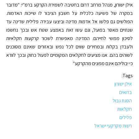
אילן ישורון, מנהל מרחב דרום בחטיבה לשמירת הקרקע ברמ"י: "מדובר
במקרה של פשיעה כלכלית על חשבון הציבור לו שייכות האדמות.
הפולשים גם פלשו אל אדמות מדינה וביצעו עבירה פלילית שדינה עד
שנתיים מאסר בפועל, וגם עשו זאת באמצע שטח אש ובכך נחשפו
לסיכון ממשי לחייהם. המדינה מאפשרת לשכור קרקעות חקלאיות
ולעבדן בקלות ובמחירים שווים לכל נפש ובאזורים שאינם מסוכנים
לשוהים בהם. אנו מציעים לחקלאים המקומיים לפעול כחוק ובכך לוודא
כי יבוליהם אינם מפונים מהקרקע"
Tags:
אילן ישורון
בדואים
הסגת גבול
חקלאות
פלילים
רשות מקרקעי ישראל