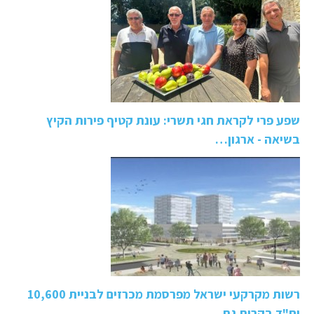
שפע פרי לקראת חגי תשרי: עונת קטיף פירות הקיץ
בשיאה - ארגון…
רשות מקרקעי ישראל מפרסמת מכרזים לבניית 10,600
יח"ד בקרית גת…