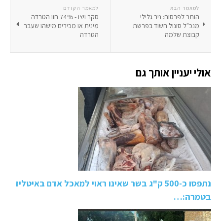
למאמר הבא
למאמר הקודם
הותר לפרסום: ניר גלילי
סקר ויצו - 74% חוו הטרדה
מנכ"ל סונול חשוד בפרשת
מינית או מכירים מישהו שעבר
קבוצת שלמה
הטרדה
אולי יעניין אותך גם
נתפסו כ-500 ק"ג בשר שאינו ראוי למאכל אדם באיטליז
בטמרה:…