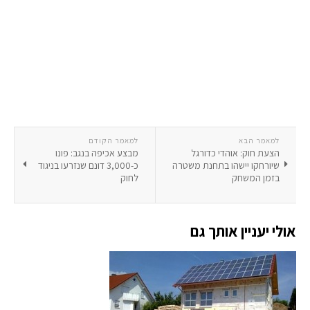
למאמר הבא
למאמר הקודם
הצעת חוק: אוהדי כדורגל
מבצע אכיפה בנגב: פונו
שיורחקו יישהו בתחנת משטרה
כ-3,000 דונם שנזרעו בניגוד
בזמן המשחק
לחוק
אולי יעניין אותך גם