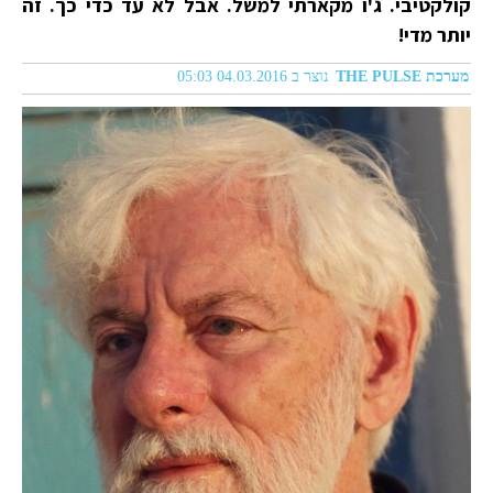
קולקטיבי. ג'ו מקארתי למשל. אבל לא עד כדי כך. זה
יותר מדי!
מערכת THE PULSE
נוצר ב 04.03.2016 05:03