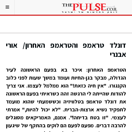
דונלד טראמפ והטראמפ האחרון/ אורי
אבנרי
הטראמפ האחרון: איכר בא בפעם הראשונה לעיר
הגדולה, מבקר בגן-החיות ועומד במשך שעות לפני כלוב
הקנגורו. "אין חיה כזאת!" הוא ממלמל לעצמו. אני צריך
להודות שהייתה לי הרגשה זהה כשראיתי בפעם הראשונה
את דונלד טראמפ בטלוויזיה וכששמעתי שהוא מועמד
לתפקיד נשיא ארצות-הברית. "לא יכול להיות," אמרתי
לעצמי. "זו בטח בדיחה!". אמנם, האמריקאים מסוגלים
להרבה דברים. מפעם לפעם הם לוקים בהתקף של שיגעון