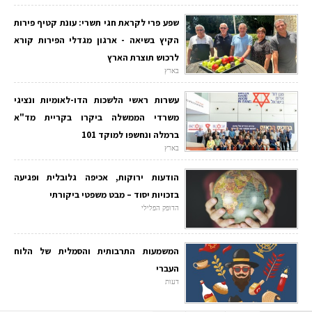
שפע פרי לקראת חגי תשרי: עונת קטיף פירות
הקיץ בשיאה - ארגון מגדלי הפירות קורא
לרכוש תוצרת הארץ
בארץ
עשרות ראשי הלשכות הדו-לאומיות ונציגי
משרדי הממשלה ביקרו בקריית מד"א
ברמלה ונחשפו למוקד 101
בארץ
הודעות ירוקות, אכיפה גלובלית ופגיעה
בזכויות יסוד – מבט משפטי ביקורתי
הדופק הפלילי
המשמעות התרבותית והסמלית של הלוח
העברי
דעות