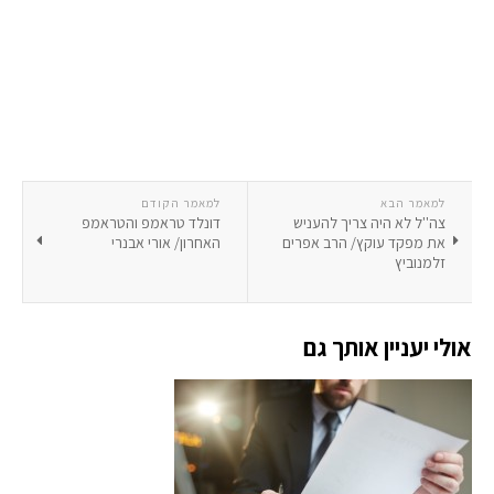
למאמר הבא
למאמר הקודם
צה''ל לא היה צריך להעניש
דונלד טראמפ והטראמפ
את מפקד עוקץ/ הרב אפרים
האחרון/ אורי אבנרי
זלמנוביץ
אולי יעניין אותך גם