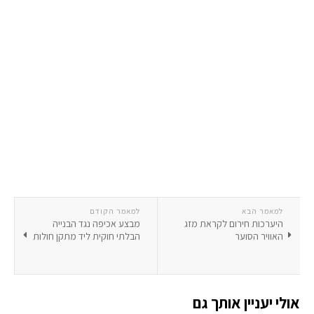
למאמר הבא
למאמר הקודם
היערכות חירום לקראת מזג
מבצע אכיפה נגד הבנייה
האוויר הסוער
הבלתי חוקית ליד מתקן חולות
אולי יעניין אותך גם