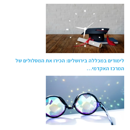
לימודים במכללה בירושלים: הכירו את המסלולים של
המרכז האקדמי…