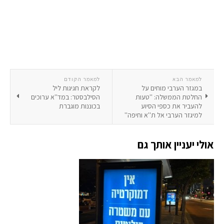
למאמר הבא
למאמר הקודם
במגזר הערבי מוחים על
לקראת חגיגות ליל
החלטת הממשלה: ''טעות
הסילבסטר: במד''א ערוכים
להעביר את כספי הסיוע
בכוננות מוגברת
למיגזר הערבי אל ת''א וחיפה''
אולי יעניין אותך גם