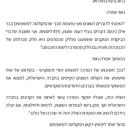
בחובם עולם ומלואו.
נאור אמרה:
"האזנתי לדוברים השונים ואני נפעמת מכך שהפקולטה למשפטים בבר
אילן כינסה דוברים בעלי דעות שונות, פלורליסטיות. אני חושבת שדברי
הביקורת הנוקבים ששמענו מחלק מהמרצים היא חלק מגדולתו של
הכנס הזה ותהיה גם חלק מהמרכז לשמו התכנסנו."
בהמשך אמרה נאור:
"בכך חשיבותו של המרכז למשפט יהודי ודמוקרטי - בקידומו של שיח
שישמיע את הקולות השונים הקיימים בחברה הישראלית, למצוא את
המשותף והמאחד בערכים היהודים והדמוקרטיים.
השיח הזה, שעליו ישקוד המרכז עשוי לאחות את הקרעים בחברה
הישראלית תוך מתן ביטוי לעמדות השונות, לדתיות ולחילוניות. אם יעלה
בידכם להשיג את המטרות האלה יהיה זה שכרנו של כולנו."
פרופ' שחר ליפשיץ דקאן הפקולטה למשפטים