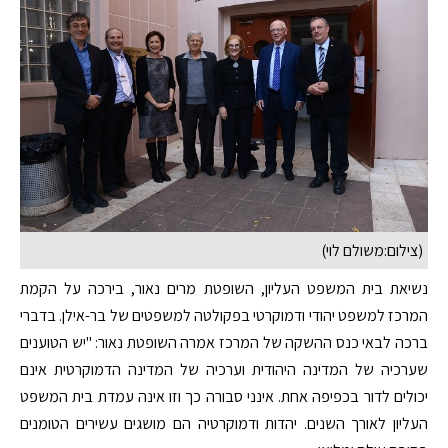
(צילום:משולם לוי)
נשיאת בית המשפט העליון, השופטת מרים נאור, בירכה על הקמת
המרכז למשפט יהודי ודמוקרטי בפקולטה למשפטים של בר-אילן. בדברי
ברכה לבאי כנס ההשקה של המרכז אמרה השופטת נאור: "יש הטוענים
שערכיה של המדינה היהודית וערכיה של המדינה הדמוקרטית אינם
יכולים לדור בכפיפה אחת. אינני סבורה כך וזו אינה עמדת בית המשפט
העליון לאורך השנים. יהדות ודמוקרטיה הם מושגים עשירים הטומנים