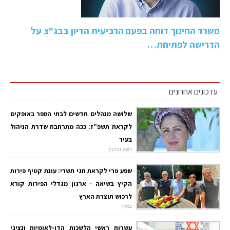
משרד החינוך דוחה בפעם הרביעית הדיון בבג"צ על
הדרישה לפתיחת…
עדכונים אחרונים
שלושה מנהלים חדשים לבתי הספר באופקים
לקראת תשפ"ז: ככה מתרחבת שדרת הניהול
בעיר
דופק החינוך
שפע פרי לקראת חגי תשרי: עונת קטיף פירות
הקיץ בשיאה - ארגון מגדלי הפירות קורא
לרכוש תוצרת הארץ
בארץ
עשרות ראשי הלשכות הדו-לאומיות ונציגי