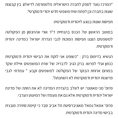
"המרכז נועד לספק לחברה הישראלית פלטפורמה לדיאלוג בין קבוצות
שונות בחברה וכן לפתח שיח משפטי חדש יהודי ודמוקרטי".
תפיסות שונות בנוגע ליהודית ודמוקרטית:
במושב הראשון של הכנס בהנחיית ד"ר אורי אהרונסון מן הפקולטה
למשפטים הוצגו תפיסות הפוכות לגבי הגדרת ישראל כמדינה יהודית
ודמוקרטית.
הנשיא בדימוס ברק : "כשופט אני לוקח את הביטוי יהודית ודמוקרטית
כנתון ועלי לפרשו. ברק הגיב לדבריה של שרת המשפטים איילת שקד
בפורום ארוחת הבוקר של הפקולטה למשפטים וקבע " עמדתי לגבי
פרשנות יהודית ודמוקרטית לא השתנתה".
פרופ' מני מאוטנר: יש לשלב בהגדרת המדינה לא את היותה של מדינת
ישראל יהודית ודמוקרטית אלא גם את מעמדו של המיעוט הערבי.
פרופ' אמאל גמאל מאוניברסיטת תל אביב סבר כי קיימת סתירה מובנית
בביטוי מדינה יהודית ודמוקרטית.