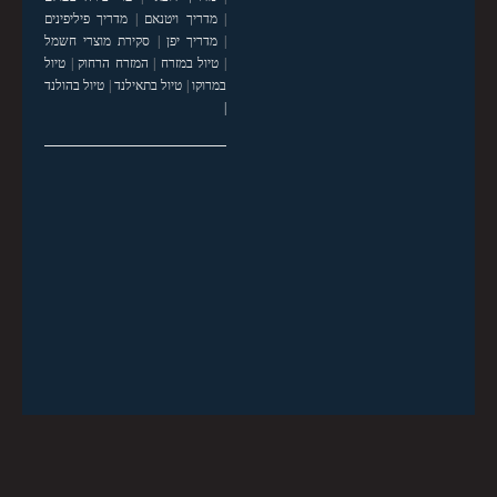
|
מדריך ויטנאם
|
מדריך פיליפינים
|
מדריך יפן
|
סקירת מוצרי חשמל
|
טיול במזרח
|
המזרח הרחוק
|
טיול
במרוקו
|
טיול בתאילנד
|
טיול בהולנד
|