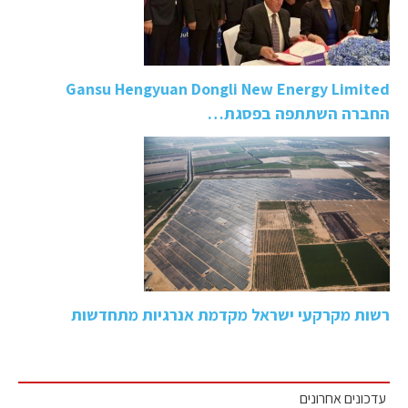
Gansu Hengyuan Dongli New Energy Limited
החברה השתתפה בפסגת…
רשות מקרקעי ישראל מקדמת אנרגיות מתחדשות
עדכונים אחרונים