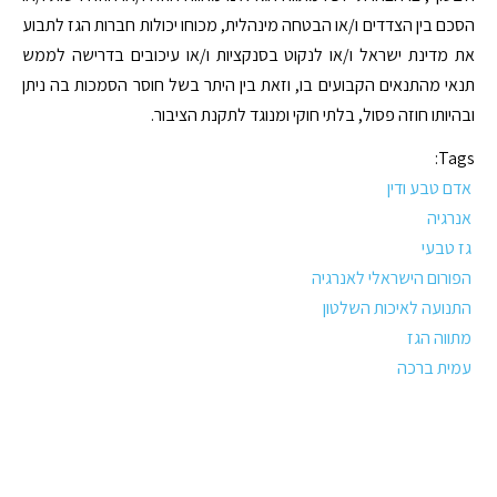
הסכם בין הצדדים ו/או הבטחה מינהלית, מכוחו יכולות חברות הגז לתבוע
את מדינת ישראל ו/או לנקוט בסנקציות ו/או עיכובים בדרישה לממש
תנאי מהתנאים הקבועים בו, וזאת בין היתר בשל חוסר הסמכות בה ניתן
ובהיותו חוזה פסול, בלתי חוקי ומנוגד לתקנת הציבור.
Tags:
אדם טבע ודין
אנרגיה
גז טבעי
הפורום הישראלי לאנרגיה
התנועה לאיכות השלטון
מתווה הגז
עמית ברכה