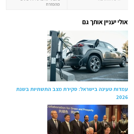
מהמזרח
אולי יעניין אותך גם
עמדות טעינה בישראל: סקירת מצב התשתיות בשנת
2026