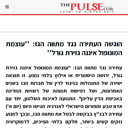
הוגשה העתירה נגד מתווה הגז: ''עוצמת
המונופול איננה גזירת גורל''
עתירה נגד מתווה הגז: "עוצמת המונופול איננה גזירת
גורל, ירושה היסטורית או אילוץ בלתי נמנע. זו תוצאה
ישירה של התנהלות בניגוד לדין של חברות הגז בשנים
האחרונות, ושל רפיסות תמוהה של רשויות המדינה
באכיפת הדין עליהן". התנועה לאיכות השלטון, יחד עם
אדם טבע והפורום הישראלי לאנרגיה הגישו היום (יום א')
עתירה לבג"ץ בבקשה לבטל את מתווה הגז, ובכך למנוע
נזקים קשים ביותר, חלקם בלתי הפיכים, לדמוקרטיה