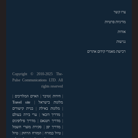
צרו קשר
מדיניות פרטיות
אודות
נגישות
רכישת מאמרי קידום אתרים
Copyright © 2010-2025 The-
Pulse Communications LTD. All
rights reserved
|
חידות
|
זנזיבר
|
האיים המלדיבים
|
מלונות בישראל
|
Travel site
|
מלונות באילת
|
בניית קישורים
|
מדריך דובאי
|
ערי בירה בעולם
|
מדריך ויטנאם
|
מדריך פיליפינים
|
מדריך יפן
|
סקירת מוצרי חשמל
|
טיול במזרח
|
המזרח הרחוק
|
טיול