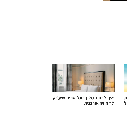
ת
איך לבחור מלון בתל אביב שיעניק
ל
לך חוויה אורבנית