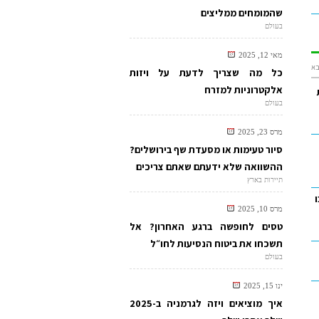
שהמומחים ממליצים
בעולם
מאי 12, 2025
א
כל מה שצריך לדעת על ויזות
אלקטרוניות למזרח
בעולם
מרס 23, 2025
סיור טעימות או מסעדת שף בירושלים?
ההשוואה שלא ידעתם שאתם צריכים
תיירות בארץ
ו
מרס 10, 2025
טסים לחופשה ברגע האחרון? אל
תשכחו את ביטוח הנסיעות לחו״ל
בעולם
ינו 15, 2025
איך מוציאים ויזה לגרמניה ב-2025