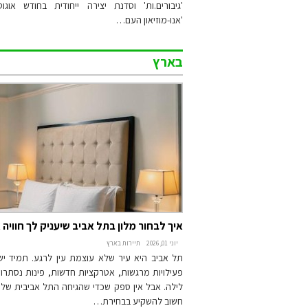
'גיבורים.ות' וסדנת יצירה ייחודית בחודש אוג
'אנו-מוזיאון העם…
בארץ
איך לבחור מלון בתל אביב שיעניק לך חוויה 
יוני 01, 2026
תיירות בארץ
תל אביב היא עיר שלא עוצמת עין לרגע. תמיד יש
פעילויות מרגשות, אטרקציות חדשות, פינות נסתרות
לילה. אבל אין ספק שכדי שהגיחה התל אביבית ש
חשוב להשקיע בבחירת…