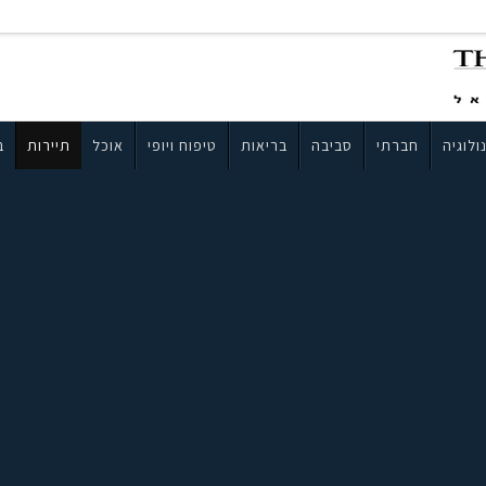
ולוגיה
חברתי
סביבה
בריאות
טיפוח ויופי
אוכל
תיירות
ב