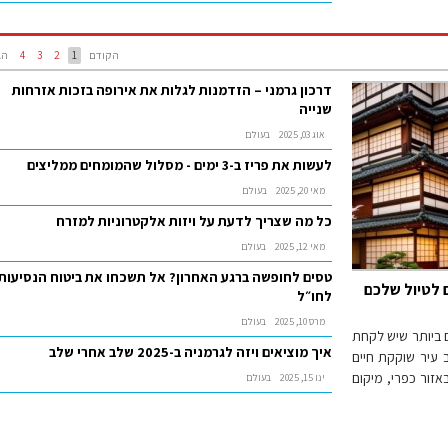
הקודם
1
2
3
4
הב
דרכון גרמני – הזדמנות לגלות את אירופה בזכות אזרחות
שנייה
אוג 03, 2025
בעולם
לעשות את פריז ב-3 ימים - מסלול שהמומחים ממליצים
מאי 20, 2025
בעולם
כל מה שצריך לדעת על ויזות אלקטרוניות למזרח
מאי 12, 2025
בעולם
טסים לחופשה ברגע האחרון? אל תשכחו את ביטוח הנסיעות
 לטיול שלכם
לחו״ל
מרס 10, 2025
בעולם
 ביותר שיש לקחת
איך מוציאים ויזה לגרמניה ב-2025 שלב אחרי שלב
 עיר שוקקת חיים
באזור כפרי, מיקום
ינו 15, 2025
בעולם