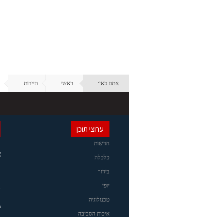
אתם כאן:
ראשי
תיירות
ערוצי תוכן
חדשות
כלכלה
בידור
יופי
טכנולוגיה
איכות הסביבה