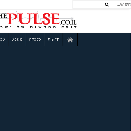
חדשות
כלכלה
משפט
טכנ