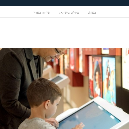
בעולם
טיולים בישראל
תיירות בארץ