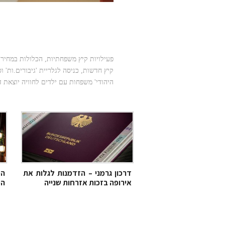
פעילות קיץ 6
יצירה – כלול במחיר הכניסה
פעילויות קיץ משפחתיות, הכלולות במחיר ה
קיץ חדשות, כניסה לגלריית 'גיבורים.ות' ו
היהודי' משפחות עם ילדים לחוויה יוצאת ד
דרכון גרמני – הזדמנות לגלות את
המ
אירופה בזכות אזרחות שנייה
המ