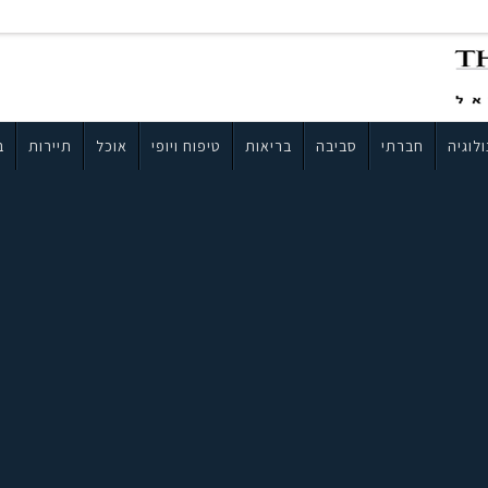
לוגיה
חברתי
סביבה
בריאות
טיפוח ויופי
אוכל
תיירות
ב