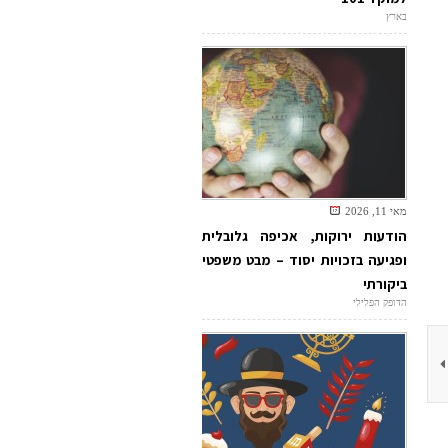
בארץ
מאי 11, 2026
הודעות ירוקות, אכיפה גלובלית
ופגיעה בזכויות יסוד – מבט משפטי
ביקורתי
הדופק הפלילי