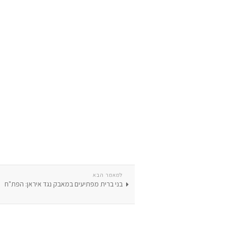
למאמר הבא
בני ברית מפתיעים במאבק נגד איראן: הפת"ח