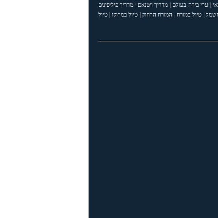
אי
|
ערי בירה בעולם
|
מדריך ויטנאם
|
מדריך פיליפינים
חשמל
|
טיול במזרח
|
המזרח הרחוק
|
טיול במרוקו
|
טיול