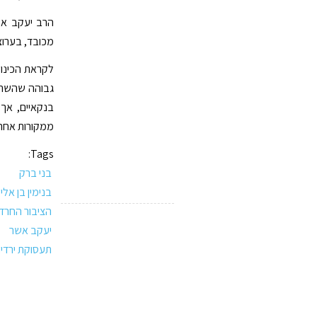
הרב יעקב אש
מכובד, בערוצ
לקראת הכינו
בנקאיים, אך
ממקורות אחרים
Tags:
בני ברק
בנימין בן אלי
הציבור החרדי
יעקב אשר
תעסוקת ירדי