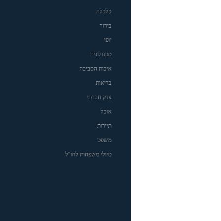
כלכלה
בידור
יופי
טכנולוגיה
איכות הסביבה
בריאות
צדק חברתי
אוכל
תיירות
משפט
טיולי משפחות לחו"ל