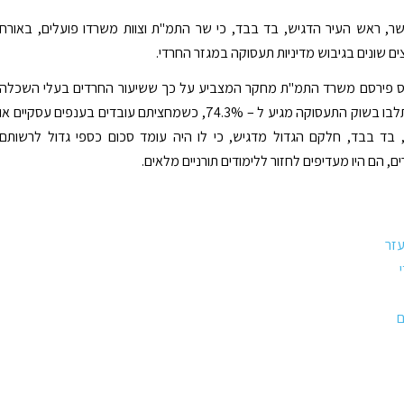
ר, ראש העיר הדגיש, בד בבד, כי שר התמ"ת וצוות משרדו פועלים, באורח
ים שונים בגיבוש מדיניות תעסוקה במגזר החרדי.
ס פירסם משרד התמ"ת מחקר המצביע על כך ששיעור החרדים בעלי השכלה
גבוהה שהשתלבו בשוק התעסוקה מגיע ל – 74.3%, כשמחציתם עובדים בענפים עסקיים או
, בד בבד, חלקם הגדול מדגיש, כי לו היה עומד סכום כספי גדול לרשותם
, הם היו מעדיפים לחזור ללימודים תורניים מלאים.
עזר
ם