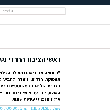
פוליטיקה
ראשי הציבור החרדי נט
"המחאה שביציאתנו מאולם הכינוסי
תעסוקת חרדים, נועדה להביע א
בדברים של אחד המשתתפים בכינוס
האולם, יחד עם אישי ציבור חרדיים
ארגונים ונציגי עיריות שונות
מערכת THE PULSE
נוצר ב 07.06.2010 10:06