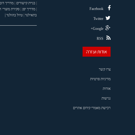
|
בניית קישורים
|
מדריך דוב
Facebook
|
מדריך יפן
|
סקירת מוצרי 
בתאילנד
|
טיול בהולנד |
Twitter
Google+
RSS
אודות ועזרה
צרו קשר
מדיניות פרטיות
אודות
נגישות
רכישת מאמרי קידום אתרים