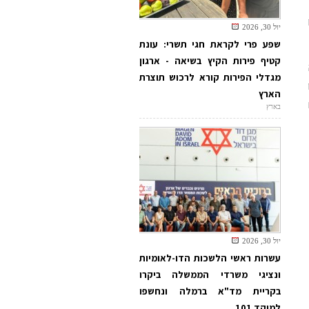
יול 30, 2026
שפע פרי לקראת חגי תשרי: עונת
קטיף פירות הקיץ בשיאה - ארגון
מגדלי הפירות קורא לרכוש תוצרת
הארץ
בארץ
יול 30, 2026
עשרות ראשי הלשכות הדו-לאומיות
ונציגי משרדי הממשלה ביקרו
בקריית מד"א ברמלה ונחשפו
למוקד 101