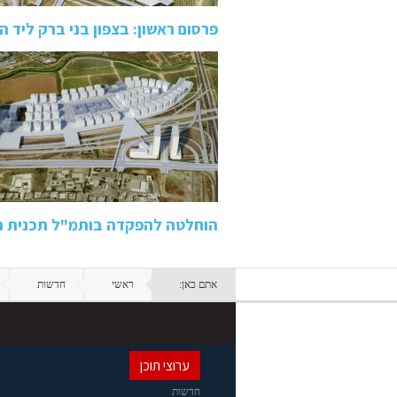
פרסום ראשון: בצפון בני ברק ליד 
הוחלטה להפקדה בותמ"ל תכנית ר
אתם כאן:
ראשי
חדשות
ערוצי תוכן
חדשות