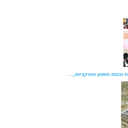
ות נהנות משפע אטרקציות,…