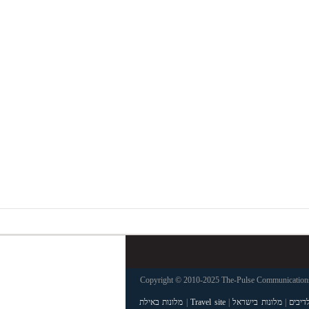
Copyright © 2010-2025 The-Pulse Communications 
דיבים
|
מלונות בישראל
|
Travel site
|
מלונות באילת