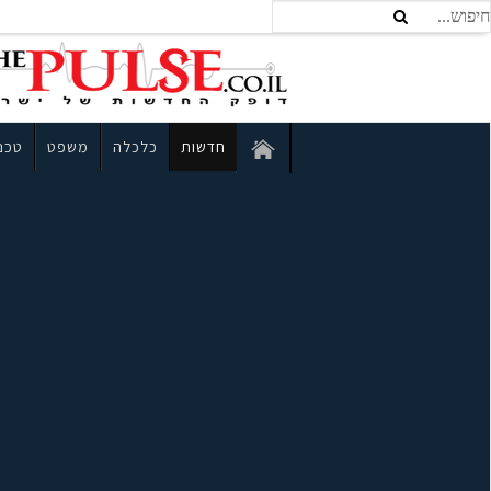
חדשות
כלכלה
משפט
טכנו