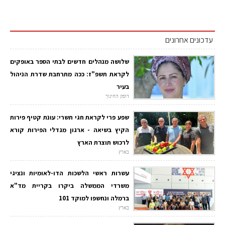
עדכונים אחרונים
שלושה מנהלים חדשים לבתי הספר באופקים
לקראת תשפ"ז: ככה מתרחבת שדרת הניהול
בעיר
דופק החינוך
שפע פרי לקראת חגי תשרי: עונת קטיף פירות
הקיץ בשיאה - ארגון מגדלי הפירות קורא
לרכוש תוצרת הארץ
בארץ
עשרות ראשי הלשכות הדו-לאומיות ונציגי
משרדי הממשלה ביקרו בקריית מד"א
ברמלה ונחשפו למוקד 101
בארץ