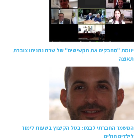
יוזמת "מחבקים את הקשישים" של שרה נתניהו צוברת
תאוצה
המשמר החברתי לבנט: בטל הקיצוץ בשעות לימוד
לילדים חולים