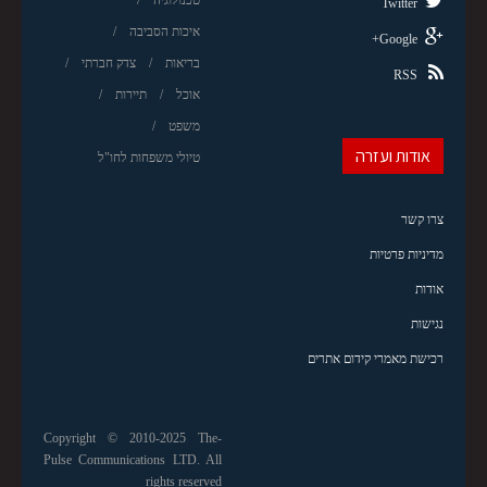
Twitter
איכות הסביבה
Google+
בריאות
צדק חברתי
RSS
אוכל
תיירות
משפט
אודות ועזרה
טיולי משפחות לחו"ל
צרו קשר
מדיניות פרטיות
אודות
נגישות
רכישת מאמרי קידום אתרים
Copyright © 2010-2025 The-
Pulse Communications LTD. All
rights reserved