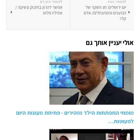
למאמר הבא
למאמר הקודם
יום ירושלים: חג השקר של
אפשר להרוג בחיבוק ונשיקה /
הגזענים והמתנחלים/ אדם
אמיליו פלוס
קלר
אולי יעניין אותך גם
מומחי התפתחות הילד מזהירים - פתיחת מעונות היום
לפעוטות…