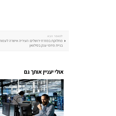
למאמר הבא
מחלוקת במזרח ירושלים: העיריה אישרה לעמו
בניית מיזמי ענק בסילוואן
אולי יעניין אותך גם