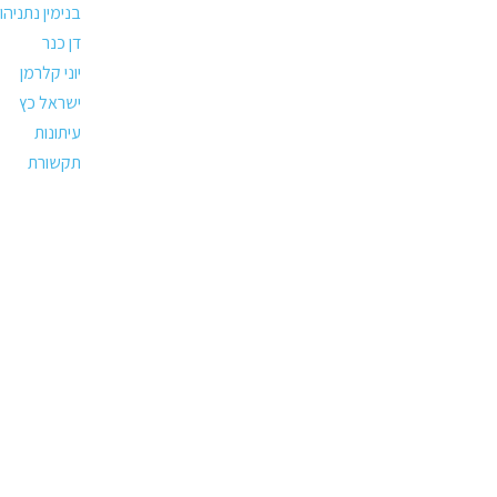
בנימין נתניהו
דן כנר
יוני קלרמן
ישראל כץ
עיתונות
תקשורת