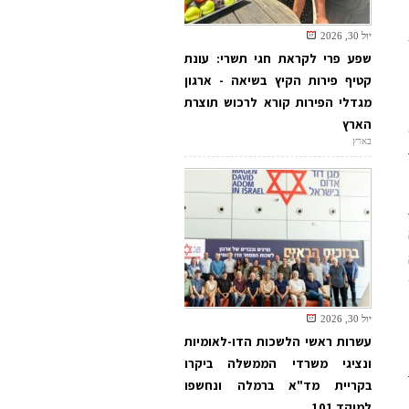
יול 30, 2026
שפע פרי לקראת חגי תשרי: עונת
קטיף פירות הקיץ בשיאה - ארגון
מגדלי הפירות קורא לרכוש תוצרת
הארץ
בארץ
יול 30, 2026
עשרות ראשי הלשכות הדו-לאומיות
ונציגי משרדי הממשלה ביקרו
בקריית מד"א ברמלה ונחשפו
למוקד 101