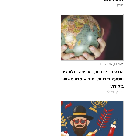
בארץ
מאי 11, 2026
הודעות ירוקות, אכיפה גלובלית
ופגיעה בזכויות יסוד – מבט משפטי
ביקורתי
הדופק הפלילי