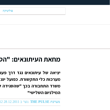
פוליטיקה
מחאת העיתונאים: "הסג
יציאה של עיתונאים נגד דרך פע
מערכות כלי התקשורת. כפועל יוצא 
משרד התחבורה בכך "שהסגידה ל
המילניום השלישי"
מערכת THE PULSE
נוצר ב 28.12.2011 07:12