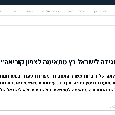
חדשות החינוך
חדשות בטחוניות
חדשות פליליות
דעות
בארץ
חדשו
ידה לישראל כץ מתאימה לצפון קוריאה"
ולתה של דוברות משרד התחבורה מעוררת סערה במסדרונות
מסערת בנימין נתניהו ודן כנר, עיתונאים מאשימים את דוברות
שר התחבורה מתאימה לממשלים בולשביקים ולא לישראל של