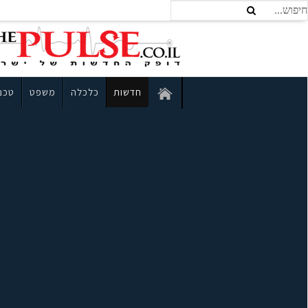
חדשות
כלכלה
משפט
טכנו