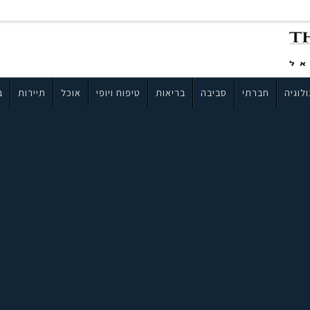
לוגיה
חברתי
סביבה
בריאות
טיפוח ויופי
אוכל
תיירות
ב