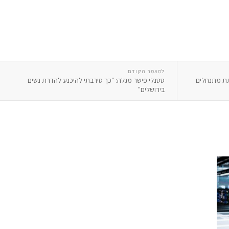
למאמר הקודם
תת מתנחלים
סטנלי פישר מגלה: "כך סירבתי להיכנע להדרת נשים
בירושלים"