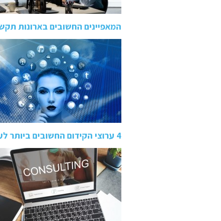
המאפיינים החשובים בארונות תקש
4 ערוצי הקידום החשובים ביותר לעסק שלך