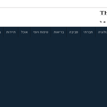
לוגיה
חברתי
סביבה
בריאות
טיפוח ויופי
אוכל
תיירות
ב