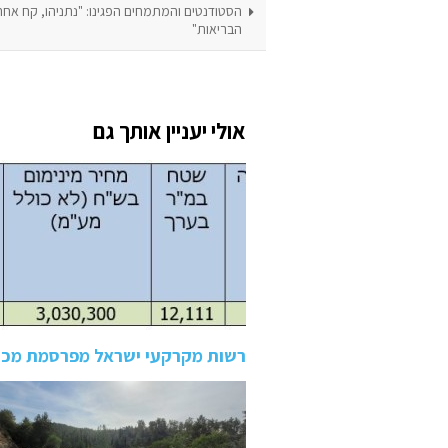
הסטודנטים והמתמחים הפגינו: "נתניהו, קח אחר
הבריאות"
אולי יעניין אותך גם
רשות מקרקעי ישראל מפרסמת מכרז