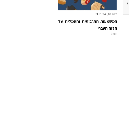
דצמ 18, 2024
המשמעות התרבותית והסמלית של
הלוח העברי
דעות