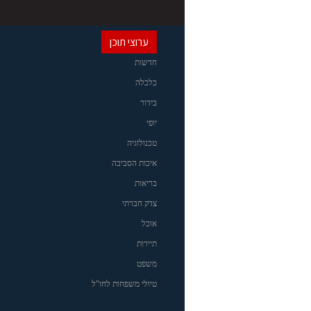
ערוצי תוכן
חדשות
כלכלה
בידור
יופי
טכנולוגיה
איכות הסביבה
בריאות
צדק חברתי
אוכל
תיירות
משפט
טיולי משפחות לחו"ל