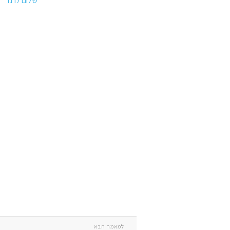
שלום לרנר
למאמר הבא