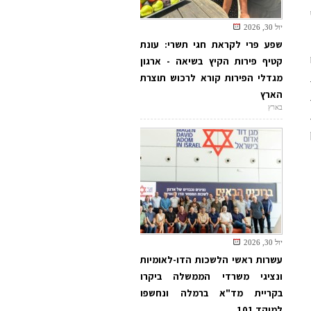
יול 30, 2026
שפע פרי לקראת חגי תשרי: עונת
קטיף פירות הקיץ בשיאה - ארגון
מגדלי הפירות קורא לרכוש תוצרת
הארץ
בארץ
יול 30, 2026
עשרות ראשי הלשכות הדו-לאומיות
ונציגי משרדי הממשלה ביקרו
בקריית מד"א ברמלה ונחשפו
למוקד 101