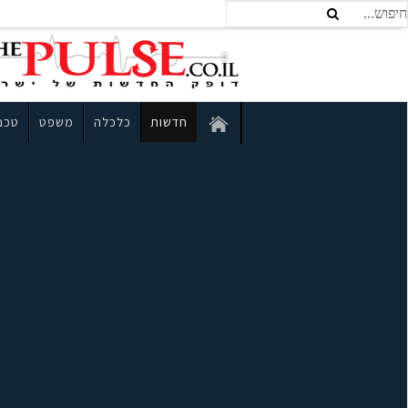
חדשות
כלכלה
משפט
טכנו