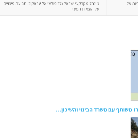
יות על
מינהל מקרקעי ישראל נגד פולשי אל עראקיב: תביעת פיצויים
על הוצאות הפינוי
 משותף עם משרד הבינוי והשיכון…