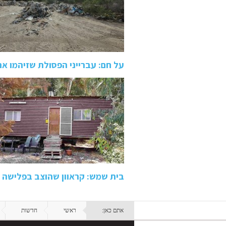
על חם: עברייני הפסולת שזיהמו 
בית שמש: קראוון שהוצב בפלישה ל
אתם כאן:
ראשי
חדשות