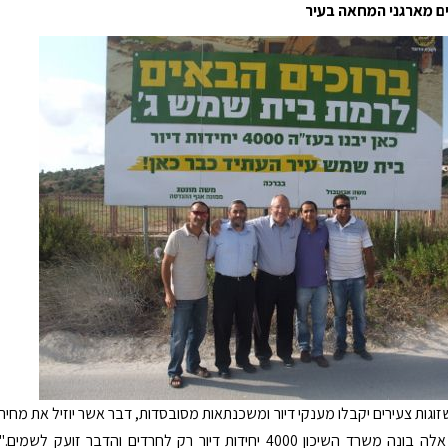
ים מארגני המחאה בעיר
זוגות צעירים יקבלו מענקי דיור ומשכנתאות מסובסדות, דבר אשר יוזיל את מחיר
הדיור. בימים אלה בונה משרד השיכון 4000 יחידות דיור רק לחרדים והדבר זועק לשמים."