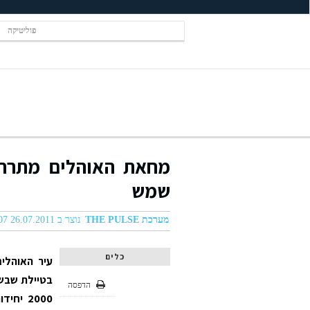
פוליטיקה
מחאת האוהלים מתרחב
שמש
מערכת THE PULSE
נוצר ב 26.07.2011 05:07
כלים
בטיילת שבשד
הדפסה
2000 י