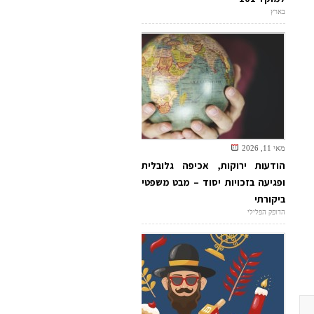
בארץ
מאי 11, 2026
הודעות ירוקות, אכיפה גלובלית
ופגיעה בזכויות יסוד – מבט משפטי
ביקורתי
הדופק הפלילי