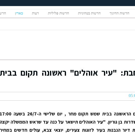
חדשות החינוך
חדשות בטחוניות
חדשות פליליות
דעות
בארץ
חדשו
ת: "עיר אוהלים" ראשונה תקום בבית
עיר האוהלים הראשונה בבית שמש תקום מחר , יום שלישי ה-26/7 בשעה 7:00
רות בן גוריון. "עיר האוהלים תישאר על כנה עד שראש הממשלה יקצה
חידות דיור הנבנות בעיר לזוגות צעירים, יוצאי צבא, עולים חדשים במחיר