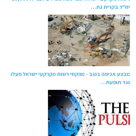
יח"ד בקרית גת…
מבצע אכיפה בנגב - מפקחי רשות מקרקעי ישראל פעלו
נגד תופעת…