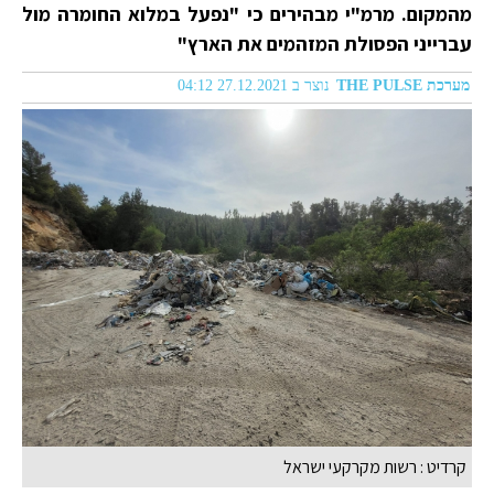
מהמקום. מרמ"י מבהירים כי "נפעל במלוא החומרה מול
עברייני הפסולת המזהמים את הארץ"
מערכת THE PULSE
נוצר ב 27.12.2021 04:12
קרדיט : רשות מקרקעי ישראל