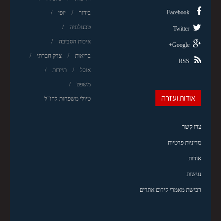
Facebook
בידור
יופי
טכנולוגיה
Twitter
איכות הסביבה
Google+
בריאות
צדק חברתי
RSS
אוכל
תיירות
משפט
אודות ועזרה
טיולי משפחות לחו"ל
צרו קשר
מדיניות פרטיות
אודות
נגישות
רכישת מאמרי קידום אתרים