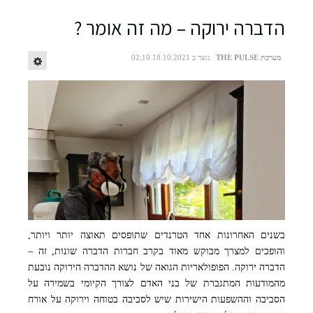
הדברה ירוקה – מה זה אומר ?
מערכת THE PULSE
נוצר ב 18.10.2021 02:10
בשנים האחרונות אחד הטרנדים שתופסים תאוצה יותר ויותר,
והופכים למצרך מבוקש מאוד בקרב חברות הדברה שונות, זה –
הדברה ירוקה. הפופולאריות הגואה של נושא ההדברה הירוקה נובעת
מהמודעות המתגברת של בני האדם לצורך הקיומי בשמירה על
הסביבה וההשפעות הישירות שיש לסביבה בטוחה וירוקה על אורח