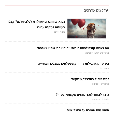
עדכונים אחרונים
גם אתם חוגגים יומולדת לכלב שלכם? קבלו
רעיונות למתנה עבורו
בעלי חיים
מה באמת קורה לפסולת תעשייתית אחרי שהיא נאספת?
מתגייסים למען הסביבה
השיטות המובילות להרחקת עטלפים ממבנים ותעשייה
בעלי חיים
זמני טיפול בהדברת מזיקים?
מאמרים - סביבה
כיצד לבחור לוכד נחשים מקצועי ובטוח?
מאמרים - סביבה
חיטוי מים שמירה על מאגרי מים