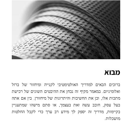
freepik
מבוא
ברוכים הבאים למדריך האולטימטיבי לקנייה ומיחזור של ברזל
ואלומיניום. במאמר מקיף זה נבחן את ההיבטים השונים של רכישת
מתכות אלו, וכן את החשיבות והיתרונות של מיחזורן. בין אם אתה
בעל עסק, חובב עשה זאת בעצמך, או סתם מישהו שמתעניין
בקיימות, מדריך זה יספק לך מידע רב ערך כדי לקבל החלטות
מושכלות.