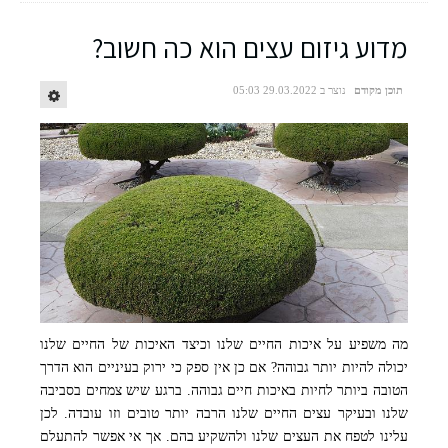
מדוע גיזום עצים הוא כה חשוב?
תוכן מקודם
נוצר ב 29.03.2022 05:03
מה משפיע על איכות החיים שלנו וכיצד האיכות של החיים שלנו
יכולה להיות יותר גבוהה? אם כן אין ספק כי ירוק בעיניים הוא הדרך
הטובה ביותר לחיות באיכות חיים גבוהה. ברגע שיש צמחים בסביבה
שלנו ובעיקר עצים החיים שלנו הרבה יותר טובים וזו עובדה. לכן
עלינו לטפח את העצים שלנו ולהשקיע בהם. אך אי אפשר להתעלם