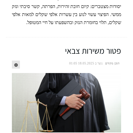
יסודות מצטברים: קיום חובת זהירות, הפרתה, קשר סיבתי ונזק
ממשי. הפיצוי עשוי לנוע בין עשרות אלפי שקלים למאות אלפי
שקלים, תלוי בחומרת הנזק ובהשפעתו על חיי המטופל.
פטור משירות צבאי
תוכן מקודם
נוצר ב 18.05.2025 01:05