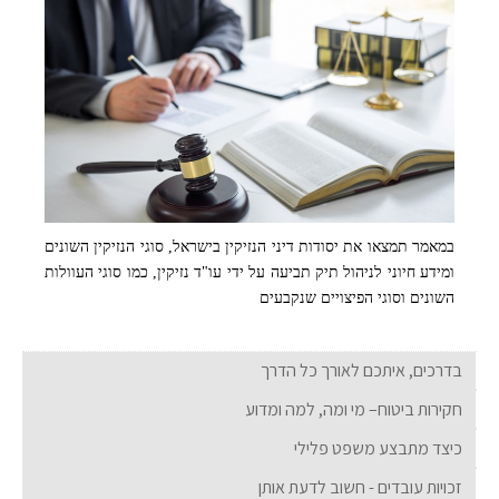
במאמר תמצאו את יסודות דיני הנזיקין בישראל, סוגי הנזיקין השונים
ומידע חיוני לניהול תיק תביעה על ידי עו"ד נזיקין, כמו סוגי העוולות
השונים וסוגי הפיצויים שנקבעים
בדרכים, איתכם לאורך כל הדרך
חקירות ביטוח– מי ומה, למה ומדוע
כיצד מתבצע משפט פלילי
זכויות עובדים - חשוב לדעת אותן