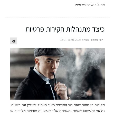
את נ' פגשתי עם אימו.
freepik
כיצד מתנהלות חקירות פרטיות
תוכן מקודם
נוצר ב 10.01.2023 02:01
חקירות הן תחום שאת רוב האנשים מאוד מעסיק ומעניין עם השנים.
גם אם זה משהו שאתם נחשפתם אליו באמצעות תוכניות טלוויזיה או