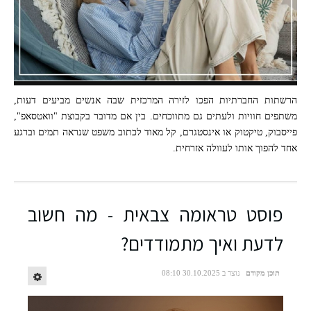
קרדיט התמונה: FREEPIK
הרשתות החברתיות הפכו לזירה המרכזית שבה אנשים מביעים דעות,
משתפים חוויות ולעתים גם מתווכחים. בין אם מדובר בקבוצת "וואטסאפ",
פייסבוק, טיקטוק או אינסטגרם, קל מאוד לכתוב משפט שנראה תמים וברגע
אחד להפוך אותו לעוולה אזרחית.
פוסט טראומה צבאית - מה חשוב
לדעת ואיך מתמודדים?
תוכן מקודם
נוצר ב 30.10.2025 08:10