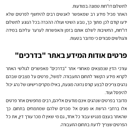
לתשלום דו"חות טמונה במודעות.
האתר מכיל מידע רב שמאפשר לאנשים רבים להיחשף לפרטים שלא
ידעו קודם לכן. מתוך כך, נובע השינוי ועולה ההכרה בכל הנוגע לתשלום
דו"חות, החשיבות לשלם אותם בזמן והאפשרות לערער עליהם במידה
והגולשים סבורים כי מדובר בטעות.
פרטים אודות המידע באתר "בדרכים"
עורכי הדין שנמצאים מאחורי אתר "בדרכים" מאפשרים לגולשי האתר
לקרוא מידע הקשור לתחום התעבורה. למשל, פרטים על מצבים שבהם
נהגים צריכים לבצע קורס נהיגה מונעת, באילו מקרים רישיונו של נהג יכול
להיפסל ועוד.
מדובר בפרטים שנהגים אינם מודעים אליהם, רבים מחפשים אחר פרטים
אלו ברחבי הרשת או פונים אל מכרים שלהם שמתמחים בתחום. כך
שהאתר בעצם מנגיש עבור כל אחד, גם מי שאין לו מכר עורך דין, את כל
הפרטים שצריך לדעת בתחום התעבורה.