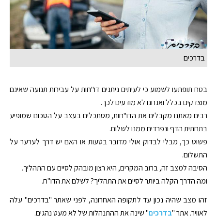
בדרכים
בטח תופתעו לשמוע כי לעיתים ניתנים דו"חות על עבירות תנועה שאינם
מוצדקים בכלל ואנחנו לא מודעים לכך.
רבים מאתנו מקבלים את הדו"חות, מסתכלים בעצב על הסכום שמופיע
בתחתית הדף ונפרדים ממנו לשלום.
פשוט כך, מבלי לבדוק אולי מדובר בטעות או האם יש דרך לערער על
התשלום.
הסיבה למצב זה, ברוב המקרים, היא רצון מובהק לסיים עם התהליך.
ומה הדרך הקלה ביותר לסיים את התהליך? לשלם את הדו"ח.
זהו מצב שהיה נכון עד לתקופה האחרונה, לפני שאתר "בדרכים" עלה
לאוויר. אתר "
בדרכים
" שינה את ההתנהלות של לא מעט נהגים.