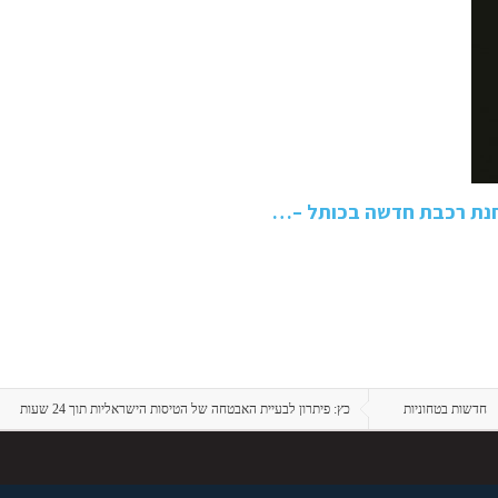
 תחנת רכבת חדשה בכותל –…
חדשות בטחוניות
כץ: פיתרון לבעיית האבטחה של הטיסות הישראליות תוך 24 שעות