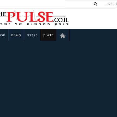
חדשות
כלכלה
משפט
טכנו