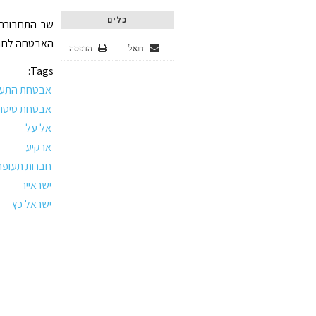
כלים
שר התחבורה
האבטחה לחברות
דואל
הדפסה
Tags:
אבטחת התעו
אבטחת טיסו
אל על
ארקיע
חברות תעופה
ישראייר
ישראל כץ