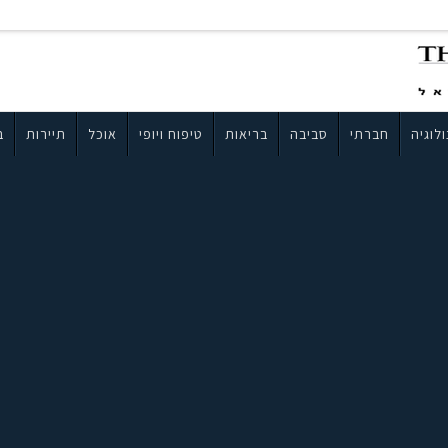
לוגיה
חברתי
סביבה
בריאות
טיפוח ויופי
אוכל
תיירות
ב