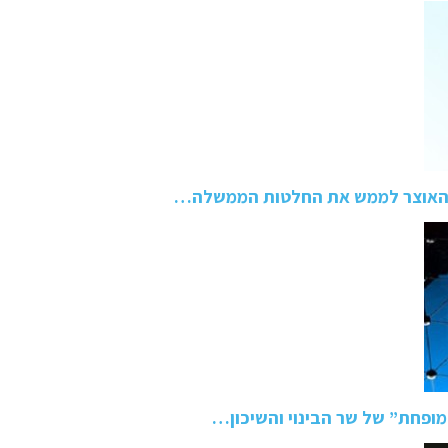
ר האוצר לממש את החלטות הממשלה…
מופחת” של שר הבינוי והשיכון…