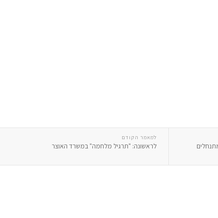
למאמר הקודם
מתנחלים
לראשונה: "תרגיל מלחמה" במשרד האוצר