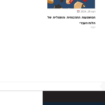
דצמ 18, 2024
המשמעות התרבותית והסמלית של
הלוח העברי
דעות