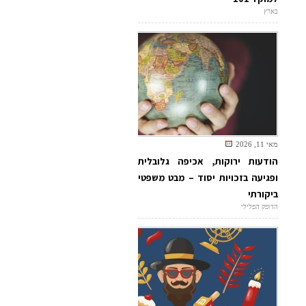
בארץ
מאי 11, 2026
הודעות ירוקות, אכיפה גלובלית
ופגיעה בזכויות יסוד – מבט משפטי
ביקורתי
הדופק הפלילי