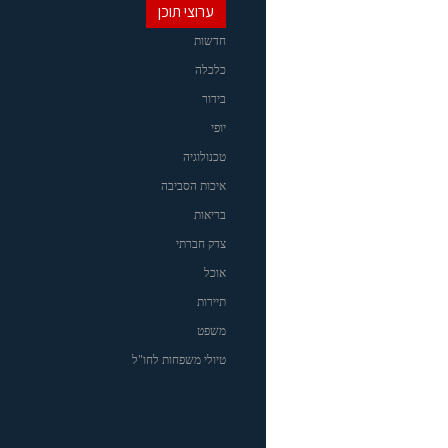
ערוצי תוכן
חדשות
כלכלה
בידור
יופי
טכנולוגיה
איכות הסביבה
בריאות
צדק חברתי
אוכל
תיירות
משפט
טיולי משפחות לחו"ל