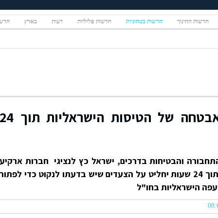
חדשות החינוך
חדשות בטחוניות
חדשות פליליות
דעות
בארץ
חדשו
כץ: פיתרון לבעיית האבטחה של הטיסות הישראליות תוך 4
תחבורה והבטיחות בדרכים, ישראל כץ לנציגי חברות ארקיע
וישראייר הודיע שר התחבורה כי בתוך 24 שעות יחליט על הצעדים שיש בדעתו לנקוט כדי לפתור
פה הישראליות בחו"ל