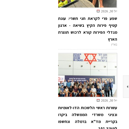
יול 30, 2026
שפע פרי לקראת חגי תשרי: עונת
קטיף פירות הקיץ בשיאה - ארגון
מגדלי הפירות קורא לרכוש תוצרת
הארץ
בארץ
יול 30, 2026
עשרות ראשי הלשכות הדו-לאומיות
ונציגי משרדי הממשלה ביקרו
בקריית מד"א ברמלה ונחשפו
למוקד 101