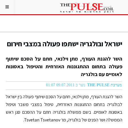
ישראל ובולגריה ישתפו פעולה במצבי חירום
השר להגנת העורף, מתן וילנאי, חתם על הסכם שיתוף
פעולה בתחום ההתגוננות האזרחית והטיפול באסונות
לאומיים עם בולגריה
מערכת THE PULSE
נוצר ב 09.07.2011 01:07
השר להגנת העורף, מתן וילנאי, חתם על הסכם שיתוף פעולה בין ישראל
לבולגריה בתחום ההתגוננות האזרחית, טיפול במצבי משבר וטיפול
באסונות לאומיים. בשם ממשלת בולגריה חתם על ההסכם סגן ראש
הממשלה ושר הפנים של בולגריה, מר Tsvetan Tsvetanov.