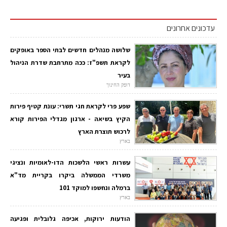
עדכונים אחרונים
שלושה מנהלים חדשים לבתי הספר באופקים
לקראת תשפ"ז: ככה מתרחבת שדרת הניהול
בעיר
דופק החינוך
שפע פרי לקראת חגי תשרי: עונת קטיף פירות
הקיץ בשיאה - ארגון מגדלי הפירות קורא
לרכוש תוצרת הארץ
בארץ
עשרות ראשי הלשכות הדו-לאומיות ונציגי
משרדי הממשלה ביקרו בקריית מד"א
ברמלה ונחשפו למוקד 101
בארץ
הודעות ירוקות, אכיפה גלובלית ופגיעה