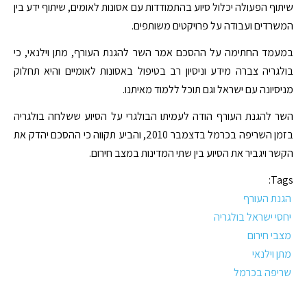
שיתוף הפעולה יכלול סיוע בהתמודדות עם אסונות לאומים, שיתוף ידע בין
המשרדים ועבודה על פרויקטים משותפים.
במעמד החתימה על ההסכם אמר השר להגנת העורף, מתן וילנאי, כי
בולגריה צברה מידע וניסיון רב בטיפול באסונות לאומיים והיא תחלוק
מניסיונה עם ישראל וגם תוכל ללמוד מאיתנו.
השר להגנת העורף הודה לעמיתו הבולגרי על הסיוע ששלחה בולגריה
בזמן השריפה בכרמל בדצמבר 2010, והביע תקווה כי ההסכם יהדק את
הקשר ויגביר את הסיוע בין שתי המדינות במצב חירום.
Tags:
הגנת העורף
יחסי ישראל בולגריה
מצבי חירום
מתן וילנאי
שריפה בכרמל