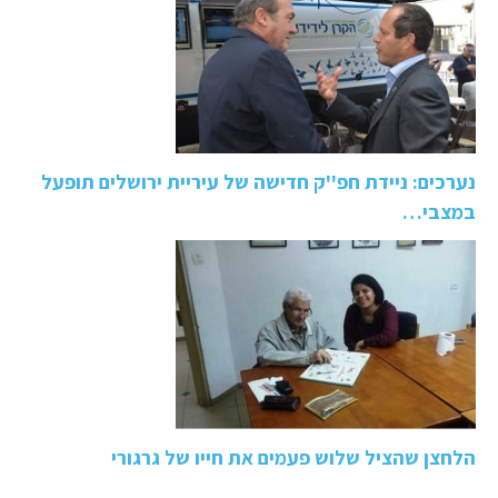
נערכים: ניידת חפ''ק חדישה של עיריית ירושלים תופעל
במצבי…
הלחצן שהציל שלוש פעמים את חייו של גרגורי