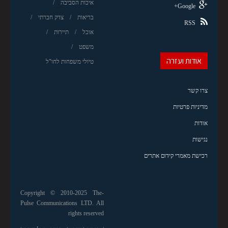
איכות הסביבה
Google+
בריאות
צדק חברתי
RSS
אוכל
תיירות
משפט
אודות ועזרה
טיולי משפחות לחו"ל
צרו קשר
מדיניות פרטיות
אודות
נגישות
רכישת מאמרי קידום אתרים
Copyright © 2010-2025 The-
Pulse Communications LTD. All
rights reserved