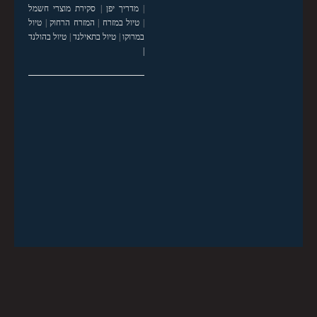
|
מדריך יפן
|
סקירת מוצרי חשמל
|
טיול במזרח
|
המזרח הרחוק
|
טיול
במרוקו
|
טיול בתאילנד
|
טיול בהולנד
|