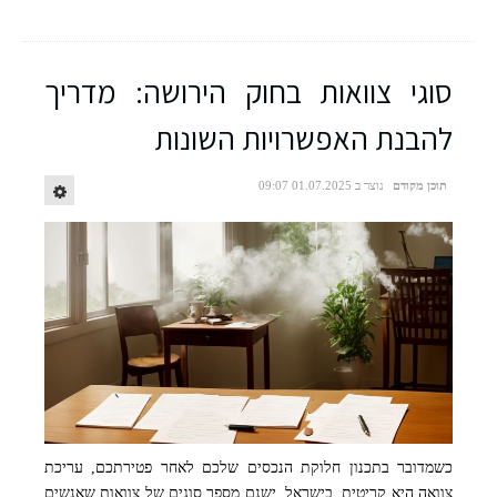
סוגי צוואות בחוק הירושה: מדריך
להבנת האפשרויות השונות
תוכן מקודם
נוצר ב 01.07.2025 09:07
כשמדובר בתכנון חלוקת הנכסים שלכם לאחר פטירתכם, עריכת
קרדיט התמונה: תמונה זו נוצרה על ידי NOVITA בינה מלאכותית
צוואה היא קריטית. בישראל, ישנם מספר סוגים של צוואות שאנשים