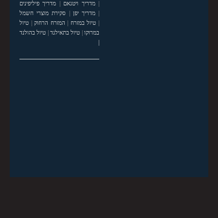
|
מדריך ויטנאם
|
מדריך פיליפינים
|
מדריך יפן
|
סקירת מוצרי חשמל
|
טיול במזרח
|
המזרח הרחוק
|
טיול
במרוקו
|
טיול בתאילנד
|
טיול בהולנד
|