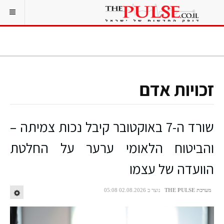
זכויות אדם
שורד ה-7 באוקטובר קיבל נכות צמיתה –
והביטוח הלאומי ערער על החלטת
הוועדה של עצמו
מערכת THE PULSE
נוצר ב 02.08.2026 05:08