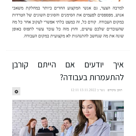
למרבה הצער, גם אנשי המקצוע החדים ביותר במחלקת משאבי
קרדיט תמונה: freepik
אנוש, מפספסים לפעמים את הסימנים והסוגים השונים של הטרדות
במקום העבודה. קודם כל, זה כמעט בלתי אפשרי לעקוב אחר כל מה
שהעובדים שלכם עושים, וחוץ מזה כל עובד עשוי לתפוס באופן
שונה את מה שנחשב להתנהגות לא מקצועית במקום העבודה.
איך יודעים אם הייתם קורבן
להתעמרות בעבודה?
תוכן מקודם
נוצר ב 13.11.2022 12:11