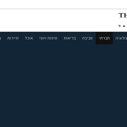
ולוגיה
חברתי
סביבה
בריאות
טיפוח ויופי
אוכל
תיירות
ב