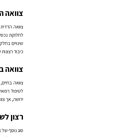
צוואה ה
צוואה הדדית
לחלוקת נכסי
שינויים בחלק
כיבוד רצונות 
צוואה ב
צוואה בחיים
לטיפול רפואי
ירושה, אך צוו
רצון לש