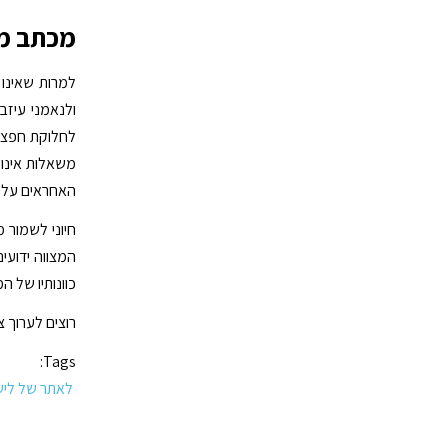
מכתב מ
למרות שאינו 
ולנאמני עיזב
לחלוקת חפצים 
משאלות אינו 
האחראים על ני
חיוני לשמור 
המצווה ידועי
כוונותיו של ה
רוצים לערוך צ
Tags:
לאתר של לי