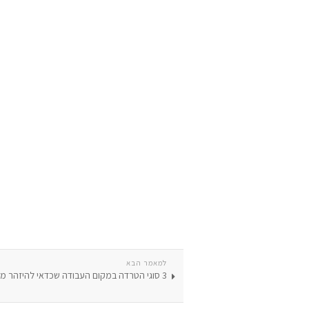
למאמר הבא
3 סוגי הטרדה במקום העבודה שכדאי להיזהר מהם