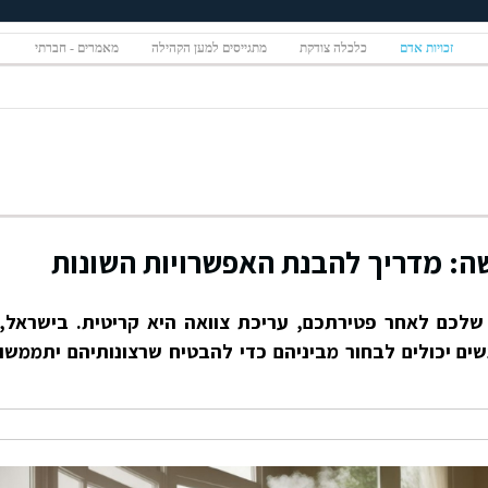
זכויות אדם
כלכלה צודקת
מתגייסים למען הקהילה
מאמרים - חברתי
שה: מדריך להבנת האפשרויות השונות
שלכם לאחר פטירתכם, עריכת צוואה היא קריטית. בישראל,
ים יכולים לבחור מביניהם כדי להבטיח שרצונותיהם יתממשו