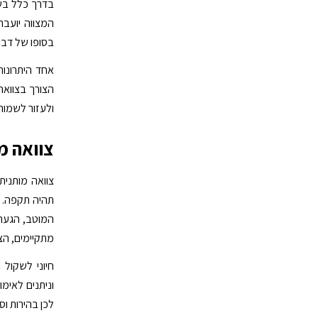
בדרך כלל בשי
המצווה יועבר
בסופו של דבר
הצורך בצוואה
ולעזור לשמור 
צוואה מ
צוואה מותנית
תהיה תקפה. ת
המוטב, הגעה 
מתקיימים, הצ
חיוני לשקול
וניתנים לאימ
לכן בהירות וס