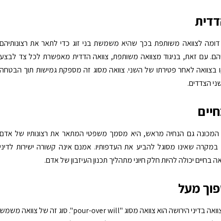
דדית
 דומה לצוואה משותפת בכך שהיא משמשת בני זוג כדי לתאר את רצונותיהם
הם. עם זאת, בניגוד מצוואה משותפת, צוואה הדדית מאפשרת לכל צד לבצע
ו בצוואה לאחר פטירתו של השני. צוואה מסוג זה מספקת גמישות תוך הבטחה
שני הצדדים.
חיים
, המכונה גם הנחיה מראש, היא מסמך משפטי המתאר את רצונותיו של אדם
 במקרה שאינו מסוגל להביע את העדפותיו. אמנם אינה קשורה ישירות לדיני
אה בחיים יכולה להיות חלק חיוני מתהליך תכנון העיזבון של אדם.
פוך מעל
סוג נוסף של צוואה בדיני הירושה הוא צוואה מסוג "pour-over will". סוג זה של צוואה משמש