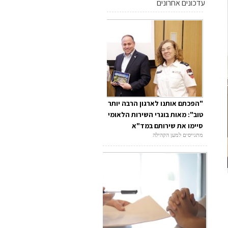
עדכונים אחרונים
"הפכתם אותנו לארגון הרבה יותר
טוב": מאות בוגרי השירות הלאומי
סיימו את שירותם במד"א
מתגייסים למען הקהילה