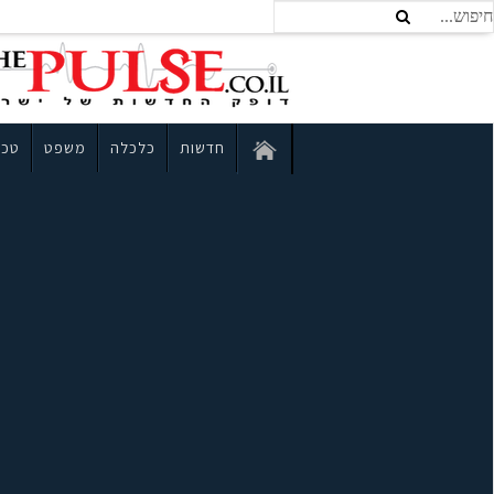
חדשות
כלכלה
משפט
טכנ