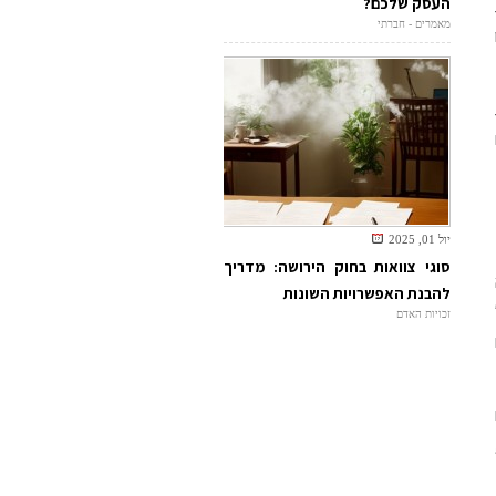
העסק שלכם?
מאמרים - חברתי
יול 01, 2025
סוגי צוואות בחוק הירושה: מדריך
להבנת האפשרויות השונות
זכויות האדם