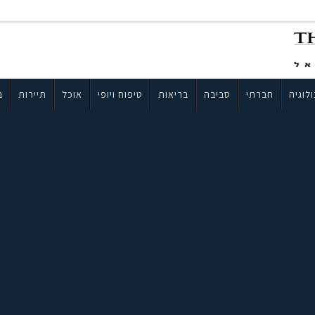
לוגיה
חברתי
סביבה
בריאות
טיפוח ויופי
אוכל
תיירות
ב