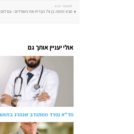
למאמר הבא
סבא זפטה: בן 74 הבריח את השודדים - עם לום
אולי יעניין אותך גם
מד"א נפרד ממתנדב שנהרג בתאונה בכביש 80: "ידע