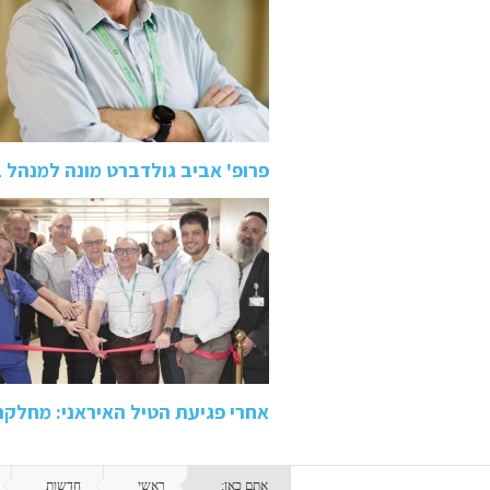
פרופ' אביב גולדברט מונה למנהל ב
אחרי פגיעת הטיל האיראני: מחלק
אתם כאן:
ראשי
חדשות