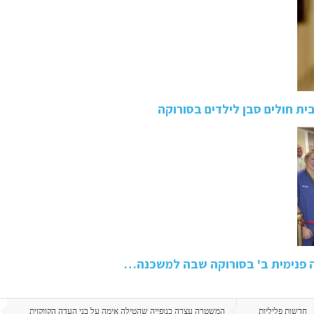
ית חולים סבן לילדים בסורוקה
ה פנימית ב' בסורוקה שבה למשכנה…
חדשות פליליות
המשטרה עצרה כנופייה שהטילה אימה על בני העדה הקווקזית