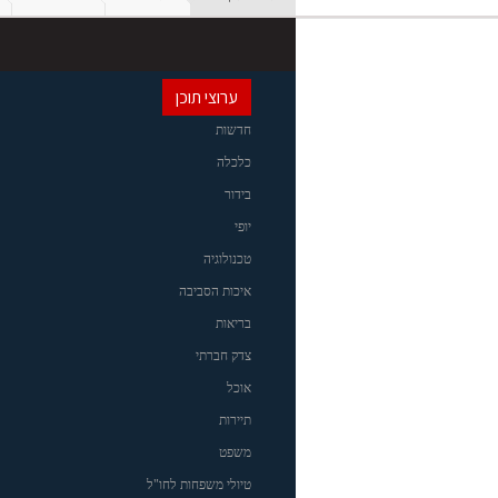
ערוצי תוכן
חדשות
כלכלה
בידור
יופי
טכנולוגיה
איכות הסביבה
בריאות
צדק חברתי
אוכל
תיירות
משפט
טיולי משפחות לחו"ל