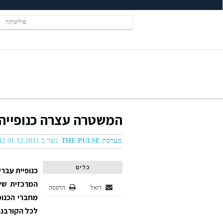
פוליטיקה
המשטרה עצרה כנופייה 
מערכת THE PULSE
נוצר ב 01.12.2011 04:12
כלים
כנופיית עבר
המרכזית של
דואל
הדפסה
מחברי הכנו
לכל הקורבנו