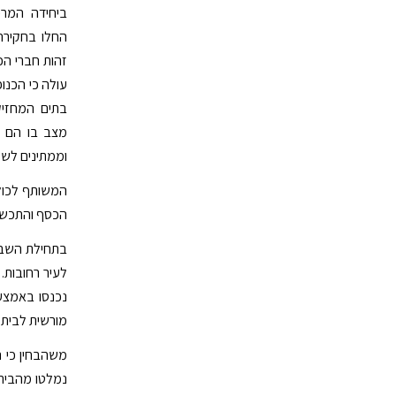
ביחידה המרכז
החלו בחקירה
זהות חברי הכ
עולה כי הכנו
בתים המחזיק
מצב בו הם 
וממתינים לשע
המשותף לכול 
הכסף והתכשיט
לעיר רחובות.
נכנסו באמצע
מורשית לבית 
משהבחין כי 
נמלטו מהבית 