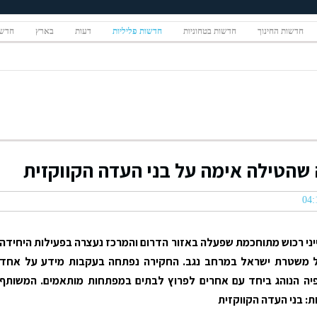
חדשות החינוך
חדשות בטחוניות
חדשות פליליות
דעות
בארץ
חדשו
שהטילה אימה על בני העדה הקווקזית
ייני רכוש מתוחכמת שפעלה באזור הדרום והמרכז נעצרה בפעילות היחידה
 משטרת ישראל במרחב נגב. החקירה נפתחה בעקבות מידע על אחד
פיה הנוהג ביחד עם אחרים לפרוץ לבתים במפתחות מותאמים. המשותף
ת: בני העדה הקווקזית