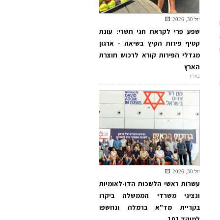
יול 30, 2026
שפע פרי לקראת חגי תשרי: עונת
קטיף פירות הקיץ בשיאה - ארגון
מגדלי הפירות קורא לרכוש תוצרת
הארץ
בארץ
יול 30, 2026
עשרות ראשי הלשכות הדו-לאומיות
ונציגי משרדי הממשלה ביקרו
בקריית מד"א ברמלה ונחשפו
למוקד 101