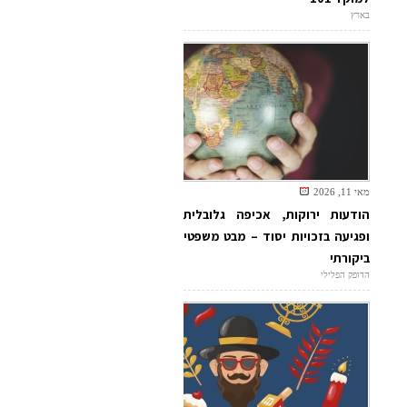
בארץ
מאי 11, 2026
הודעות ירוקות, אכיפה גלובלית
ופגיעה בזכויות יסוד – מבט משפטי
ביקורתי
הדופק הפלילי