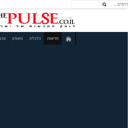
חדשות
כלכלה
משפט
טכנו