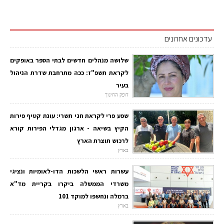
עדכונים אחרונים
שלושה מנהלים חדשים לבתי הספר באופקים
לקראת תשפ"ז: ככה מתרחבת שדרת הניהול
בעיר
דופק החינוך
שפע פרי לקראת חגי תשרי: עונת קטיף פירות
הקיץ בשיאה - ארגון מגדלי הפירות קורא
לרכוש תוצרת הארץ
בארץ
עשרות ראשי הלשכות הדו-לאומיות ונציגי
משרדי הממשלה ביקרו בקריית מד"א
ברמלה ונחשפו למוקד 101
בארץ