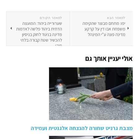
למאמר הבא
למאמר הקודם
יפו: מתחם מבוצר שהקימה
שערורייה ביהוד: המועצה
משפחת אבו דין על קרקע
הדתית ביהוד פלשה לאדמות
מדינה פונה ע"י המינהל
מדינה בניגוד לחוק בניסיון
להכשיר שטח קבורה בלתי
חוקי
אולי יעניין אותך גם
מצבת גרניט שחורה להנצחה אלגנטית ועמידה