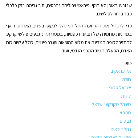
שנזרעו באופן לא חוקי ופיראטי ויבוליהם נהרסים, תוך גרימת נזק כלכלי
כבד ביותר לפולשים.
כדי להגדיל את ההרתעה החל המינהל לנקוט בשנים האחרונות אף
במדיניות מחמירה של תביעות כספיות, במסגרתה נתבעים פולשי קרקע
להחזיר לקופת המדינה את מלוא ההוצאות שגרר פינויים, כולל עלויות כוח
האדם, הפעלת הציוד המכני הנדסי, ועוד.
Tags:
אל עראקיב
חורה
ישראל סקופ
ליקית
מינהל מקרקעי ישראל
מתפא
נבטים
נחל דודאים
פלישה לאדמות מדינה