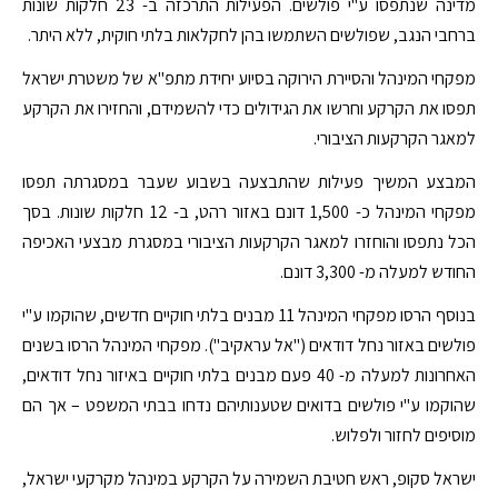
מדינה שנתפסו ע"י פולשים. הפעילות התרכזה ב- 23 חלקות שונות
ברחבי הנגב, שפולשים השתמשו בהן לחקלאות בלתי חוקית, ללא היתר.
מפקחי המינהל והסיירת הירוקה בסיוע יחידת מתפ"א של משטרת ישראל
תפסו את הקרקע וחרשו את הגידולים כדי להשמידם, והחזירו את הקרקע
למאגר הקרקעות הציבורי.
המבצע המשיך פעילות שהתבצעה בשבוע שעבר במסגרתה תפסו
מפקחי המינהל כ- 1,500 דונם באזור רהט, ב- 12 חלקות שונות. בסך
הכל נתפסו והוחזרו למאגר הקרקעות הציבורי במסגרת מבצעי האכיפה
החודש למעלה מ- 3,300 דונם.
בנוסף הרסו מפקחי המינהל 11 מבנים בלתי חוקיים חדשים, שהוקמו ע"י
פולשים באזור נחל דודאים ("אל עראקיב"). מפקחי המינהל הרסו בשנים
האחרונות למעלה מ- 40 פעם מבנים בלתי חוקיים באיזור נחל דודאים,
שהוקמו ע"י פולשים בדואים שטענותיהם נדחו בבתי המשפט – אך הם
מוסיפים לחזור ולפלוש.
ישראל סקופ, ראש חטיבת השמירה על הקרקע במינהל מקרקעי ישראל,