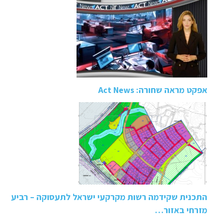
אפקט מראה שחורה: Act News
התכנית שקידמה רשות מקרקעי ישראל לתעסוקה – רביע
מזרחי באזור…