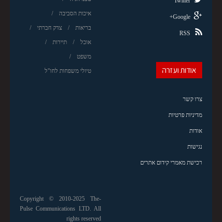
Twitter
איכות הסביבה
Google+
בריאות
צדק חברתי
RSS
אוכל
תיירות
משפט
אודות ועזרה
טיולי משפחות לחו"ל
צרו קשר
מדיניות פרטיות
אודות
נגישות
רכישת מאמרי קידום אתרים
Copyright © 2010-2025 The-
Pulse Communications LTD. All
rights reserved