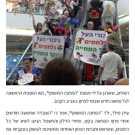
האירוע, שאורגן על ידי תנועת "המחנה המשותף", הוא הסנונית הראשונה
לגל מחאה חדש שצפוי לפרוץ באביב הקרוב.
עידן מילר, יו"ר "המחנה המשותף", אמר כי "העובדה שתשעה חודשים
אחרי פרוץ המחאה בקיץ, מחירי הדלק והחשמל הגיעו לשיא של כל
הזמנים, שטראוס וחברות המזון האחרות ממשיכות לעשוק בעקביות את