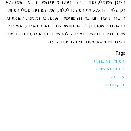
הצרכן הישראלי, ומחירי הנדל"ן ובעיקר מחירי השכירות בערי המרכז לא
רק שלא ירדו אלא אף המשיכו לעלות, היא שערוריה. פעילי המחאה
החברתית יצרו היום, באווירה פורימית, הפגנת כח ראשונה, לקראת גל
מחאה גדול שמתוכנן לקראת חודשי האביב והקיץ. האצבע המאשימה
שלנו מופנית בראש ובראשונה לממשלת נתניהו שעסוקה בספינים
תקשורתיים ולא עוסקת כהוא זה בפתרון הבעיה."
Tags:
המחאה החברתית
המחנה המשותף
עידן מילר
צדק חברתי