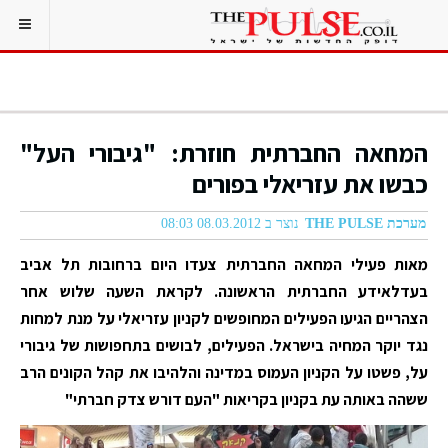
המחאה החברתית חוזרת: "גיבורי העל"
כבשו את עזריאלי בפורים
מערכת THE PULSE
נוצר ב 08.03.2012 08:03
מאות פעילי המחאה החברתית צעדו היום ברחובות תל אביב
בעדלאידע החברתית הראשונה. לקראת השעה שלוש אחר
הצהריים הגיעו הפעילים המחופשים לקניון עזריאלי על מנת למחות
נגד יוקר המחיה בישראל. הפעילים, לבושים בתחפושות של גיבורי
על, פשטו על הקניון העמוס במדינה והלהיבו את קהל הקונים הרב
ששהה באותה עת בקניון בקריאות "העם דורש צדק חברתי"