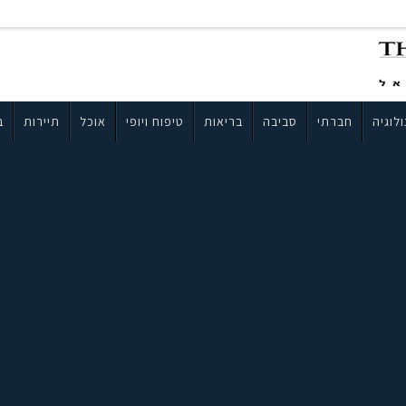
לוגיה
חברתי
סביבה
בריאות
טיפוח ויופי
אוכל
תיירות
ב