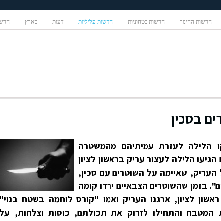
חדשות החינוך
חדשות בטחוניות
חדשות פליליות
דעות
בארץ
חדשו
ם בסכין
קו הלילה לעזרת עמיתיהם מהמשטרה
גיעו הלילה לעצור עריק בראשון לציון
 העריק, שאיימה על השוטרים עם סכין,
". בזמן שהשוטרים הצבאיים ירדו קומה
אשון לציון, ארגנו העריק ואמו "קורס לוחמה בשטח בנוי"
המטבח והתחילו לזרוק את תכולתם, כוסות וצלחות, על