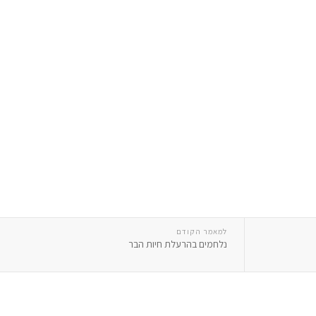
למאמר הקודם
נלחמים בהרעלת חיות הבר