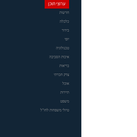
ערוצי תוכן
חדשות
כלכלה
בידור
יופי
טכנולוגיה
איכות הסביבה
בריאות
צדק חברתי
אוכל
תיירות
משפט
טיולי משפחות לחו"ל