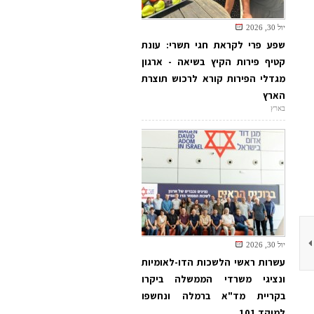
יול 30, 2026
שפע פרי לקראת חגי תשרי: עונת
קטיף פירות הקיץ בשיאה - ארגון
מגדלי הפירות קורא לרכוש תוצרת
הארץ
בארץ
יול 30, 2026
עשרות ראשי הלשכות הדו-לאומיות
ונציגי משרדי הממשלה ביקרו
בקריית מד"א ברמלה ונחשפו
למוקד 101