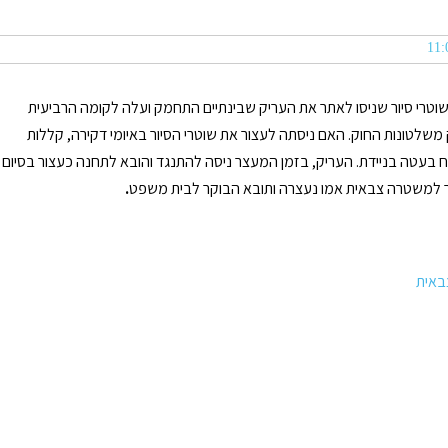
שוטרי סיור שניסו לאתר את העריק שבינתיים התחמק ועלה לקומה הרביעית
 משלטונות החוק. האם ניסתה לעצור את שוטרי הסיור באיומי דקירה, קללות
נוח בעטה בניידת. העריק, בזמן המעצר ניסה להתנגד והובא לתחנה כעצור בסיום
ר למשטרה צבאית אמו נעצרה ותובא הבוקר לבית משפט
.
אית