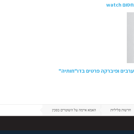
watch
חדשות פליליות
האמא איימה על השוטרים בסכין