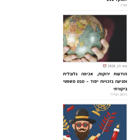
בארץ
מאי 11, 2026
הודעות ירוקות, אכיפה גלובלית
ופגיעה בזכויות יסוד – מבט משפטי
ביקורתי
הדופק הפלילי