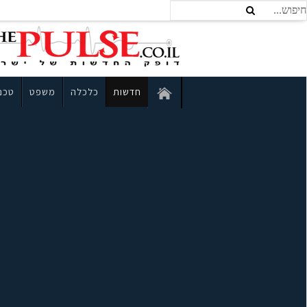
חדשות
כלכלה
משפט
טכנו