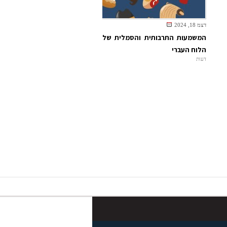
דצמ 18, 2024
המשמעות התרבותית והסמלית של
הלוח העברי
דעות