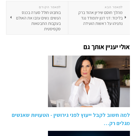
למאמר הבא
למאמר הקודם
מהלך חוסם שיריון אהוד ברק
בוחבוט חולל סערה בכנס
בליכוד: דני דנון יתמודד נגד
הנשים: נשים עזבו את האולם
נתניהו על ראשות הועידה
בעקבות התבטאות
סקסיסטית
אולי יעניין אותך גם
למה חשוב לקבל ייעוץ לפני גירושין - הטעויות שאנשים
מגלים רק…