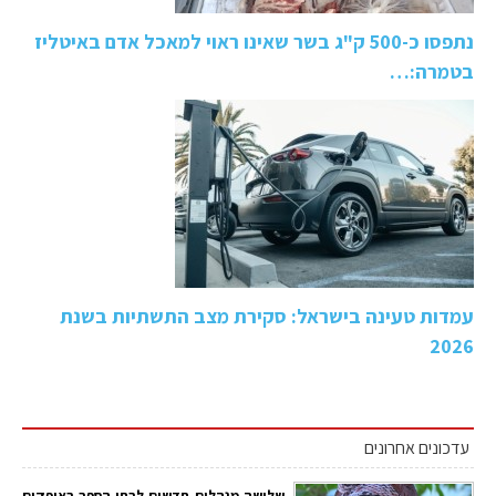
נתפסו כ-500 ק"ג בשר שאינו ראוי למאכל אדם באיטליז
בטמרה:…
עמדות טעינה בישראל: סקירת מצב התשתיות בשנת
2026
עדכונים אחרונים
שלושה מנהלים חדשים לבתי הספר באופקים