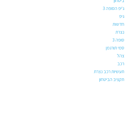
ביטחון
ג'יפ הסופה 3
גיפ
חדשות
נצרת
סופה 3
סמי תורגמן
צהל
רכב
תעשיות רכב נצרת
תקציב הביטחון