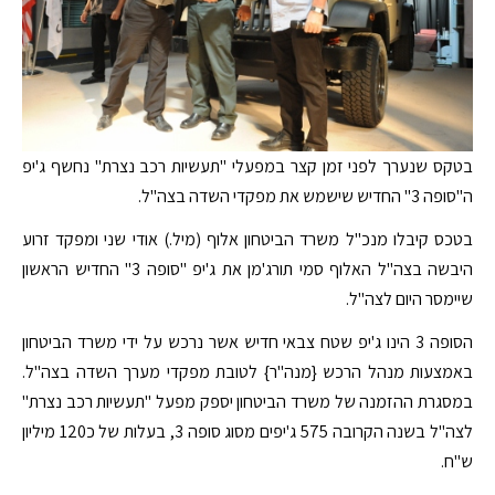
בטקס שנערך לפני זמן קצר במפעלי "תעשיות רכב נצרת" נחשף ג'יפ
ה"סופה 3" החדיש שישמש את מפקדי השדה בצה"ל.
בטכס קיבלו מנכ"ל משרד הביטחון אלוף (מיל.) אודי שני ומפקד זרוע
היבשה בצה"ל האלוף סמי תורג'מן את ג'יפ "סופה 3" החדיש הראשון
שיימסר היום לצה"ל.
הסופה 3 הינו ג'יפ שטח צבאי חדיש אשר נרכש על ידי משרד הביטחון
באמצעות מנהל הרכש {מנה"ר} לטובת מפקדי מערך השדה בצה"ל.
במסגרת ההזמנה של משרד הביטחון יספק מפעל "תעשיות רכב נצרת"
לצה"ל בשנה הקרובה 575 ג'יפים מסוג סופה 3, בעלות של כ120 מיליון
ש"ח.